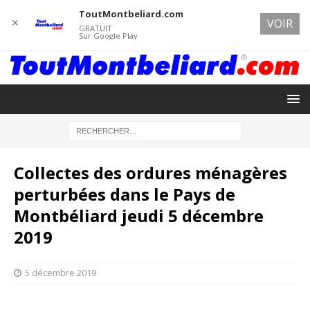
ToutMontbeliard.com
✕
VOIR
GRATUIT
Sur Google Play
Collectes des ordures ménagères
perturbées dans le Pays de
Montbéliard jeudi 5 décembre
2019
5 décembre 2019