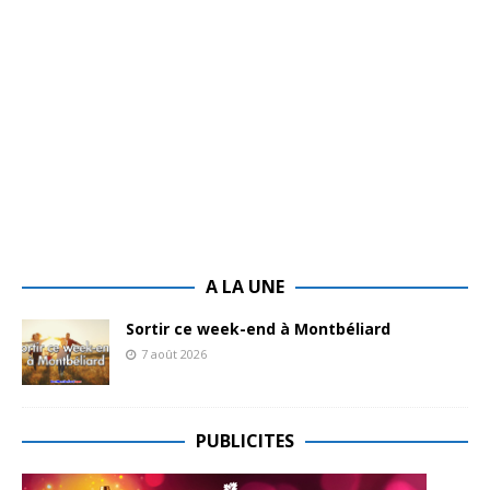
A LA UNE
Sortir ce week-end à Montbéliard
7 août 2026
PUBLICITES