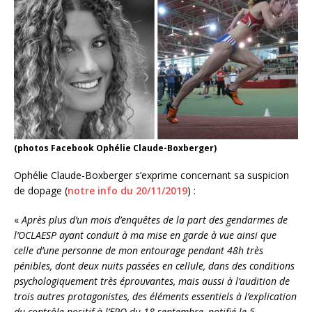
(photos Facebook Ophélie Claude-Boxberger)
Ophélie Claude-Boxberger s’exprime concernant sa suspicion
de dopage (
notre info du 20/11/2019
) :
«
Après plus d’un mois d’enquêtes de la part des gendarmes de
l’OCLAESP ayant conduit à ma mise en garde à vue ainsi que
celle d’une personne de mon entourage pendant 48h très
pénibles, dont deux nuits passées en cellule, dans des conditions
psychologiquement très éprouvantes, mais aussi à l’audition de
trois autres protagonistes, des éléments essentiels à l’explication
du contrôle positif à l’EPO du 18 septembre, notifié le 5