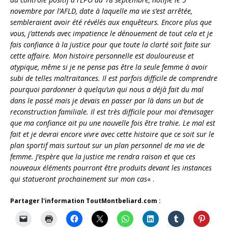
novembre par l’AFLD, date à laquelle ma vie s’est arrêtée,
sembleraient avoir été révélés aux enquêteurs. Encore plus que
vous, j’attends avec impatience le dénouement de tout cela et je
fais confiance à la justice pour que toute la clarté soit faite sur
cette affaire. Mon histoire personnelle est douloureuse et
atypique, même si je ne pense pas être la seule femme à avoir
subi de telles maltraitances. Il est parfois difficile de comprendre
pourquoi pardonner à quelqu’un qui nous a déjà fait du mal
dans le passé mais je devais en passer par là dans un but de
reconstruction familiale. Il est très difficile pour moi d’envisager
que ma confiance ait pu une nouvelle fois être trahie. Le mal est
fait et je devrai encore vivre avec cette histoire que ce soit sur le
plan sportif mais surtout sur un plan personnel de ma vie de
femme. J’espère que la justice me rendra raison et que ces
nouveaux éléments pourront être produits devant les instances
qui statueront prochainement sur mon cas
« .
Partager l'information ToutMontbeliard.com :