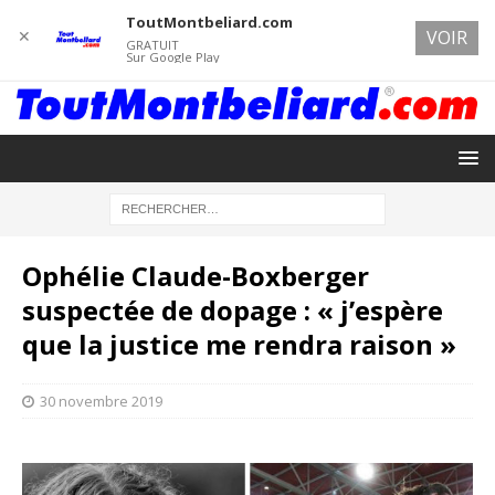
ToutMontbeliard.com
✕
VOIR
GRATUIT
Sur Google Play
Ophélie Claude-Boxberger
suspectée de dopage : « j’espère
que la justice me rendra raison »
30 novembre 2019