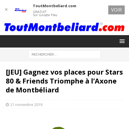
ToutMontbeliard.com
✕
VOIR
GRATUIT
Sur Google Play
[JEU] Gagnez vos places pour Stars
80 & Friends Triomphe à l’Axone
de Montbéliard
21 novembre 2019