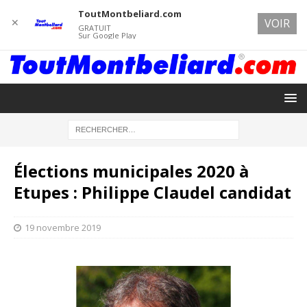
ToutMontbeliard.com
✕
VOIR
GRATUIT
Sur Google Play
Élections municipales 2020 à
Etupes : Philippe Claudel candidat
19 novembre 2019