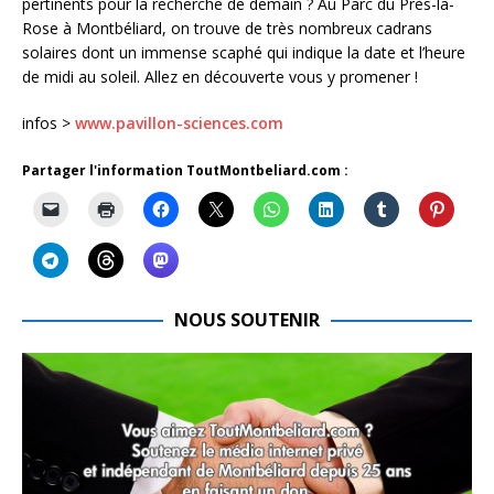
pertinents pour la recherche de demain ? Au Parc du Près-la-
Rose à Montbéliard, on trouve de très nombreux cadrans
solaires dont un immense scaphé qui indique la date et l’heure
de midi au soleil. Allez en découverte vous y promener !
infos >
www.pavillon-sciences.com
Partager l'information ToutMontbeliard.com :
NOUS SOUTENIR