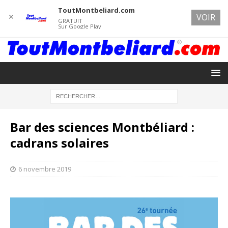
ToutMontbeliard.com
✕
VOIR
GRATUIT
Sur Google Play
Bar des sciences Montbéliard :
cadrans solaires
6 novembre 2019