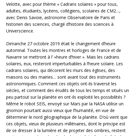
Velotte, avec pour thème « Cadrans solaires » pour tous,
adultes, étudiants, lycéens, collégiens, scolaires de CM2…,
avec Denis Savoie, astronome Observatoire de Paris et
historien des sciences, chargé d’histoire des sciences à
Universcience.
Dimanche 27 octobre 2019 était le changement d’heure
automnal. Toutes les montres et horloges de France et de
Navarre se mettront à l’ »heure d’hiver ». Mais les cadrans
solaires, eux, resteront imperturbables à l’heure solaire. Les
cadrans solaires, qui décorent les murs des églises, des
maisons ou des mairies… sont avant tout des instruments
astronomiques. Comment ces objets ont-ils traversé les
siècles, et comment des érudits de tous les temps et situés un
peu partout sur la planète en ont-ils exploité les possibilités ?
Même le robot SEIS, envoyé sur Mars par la NASA utilise un
gnomon pourtant aussi vieux que l’humanité, en vue de
déterminer le nord géographique de la planète. D’où vient que
ces objets, vieux de plusieurs millénaires, dont le principe est
de se dresser à la lumière et de projeter des ombres, restent