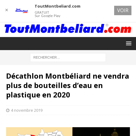
ToutMontbeliard.com
✕
VOIR
GRATUIT
Sur Google Play
Décathlon Montbéliard ne vendra
plus de bouteilles d’eau en
plastique en 2020
4 novembre 2019