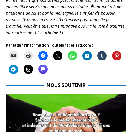
Val-de-Marne que nos clients pourront remplir via la fontaine à
eau en libre service que nous allons installer. Étant moi-même
passionné de ski et par la montagne, je suis fier de pouvoir
montrer l’exemple à travers l’entreprise pour laquelle je
travaille. Peut-être que notre initiative ouvrira la voie à d’autres
entreprises de l’aire urbaine ?
« .
Partager l'information ToutMontbeliard.com :
NOUS SOUTENIR