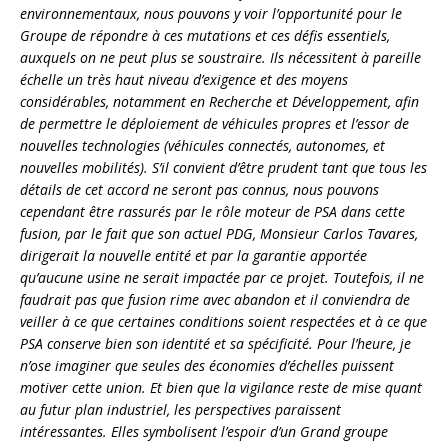
environnementaux, nous pouvons y voir l’opportunité pour le
Groupe de répondre à ces mutations et ces défis essentiels,
auxquels on ne peut plus se soustraire. Ils nécessitent à pareille
échelle un très haut niveau d’exigence et des moyens
considérables, notamment en Recherche et Développement, afin
de permettre le déploiement de véhicules propres et l’essor de
nouvelles technologies (véhicules connectés, autonomes, et
nouvelles mobilités). S’il convient d’être prudent tant que tous les
détails de cet accord ne seront pas connus, nous pouvons
cependant être rassurés par le rôle moteur de PSA dans cette
fusion, par le fait que son actuel PDG, Monsieur Carlos Tavares,
dirigerait la nouvelle entité et par la garantie apportée
qu’aucune usine ne serait impactée par ce projet. Toutefois, il ne
faudrait pas que fusion rime avec abandon et il conviendra de
veiller à ce que certaines conditions soient respectées et à ce que
PSA conserve bien son identité et sa spécificité. Pour l’heure, je
n’ose imaginer que seules des économies d’échelles puissent
motiver cette union. Et bien que la vigilance reste de mise quant
au futur plan industriel, les perspectives paraissent
intéressantes. Elles symbolisent l’espoir d’un Grand groupe