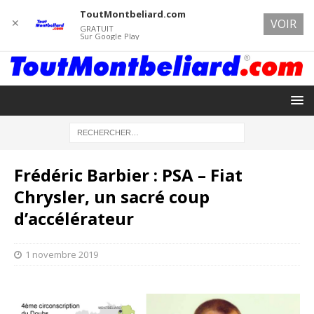
ToutMontbeliard.com
✕
VOIR
GRATUIT
Sur Google Play
Frédéric Barbier : PSA – Fiat
Chrysler, un sacré coup
d’accélérateur
1 novembre 2019