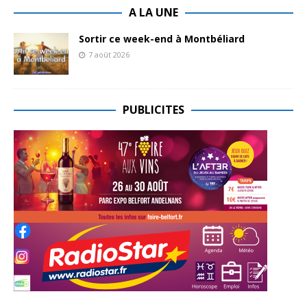
A LA UNE
Sortir ce week-end à Montbéliard
7 août 2026
PUBLICITES