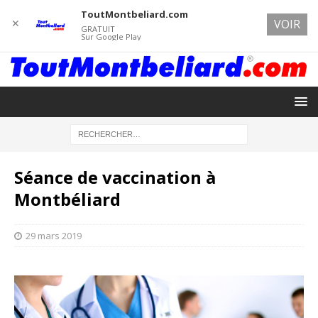
ToutMontbeliard.com
✕
VOIR
GRATUIT
Sur Google Play
Séance de vaccination à
Montbéliard
29 mars 2019