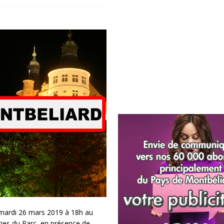
e mardi 26 mars 2019 à 18h au
ries du Parc, en présence de