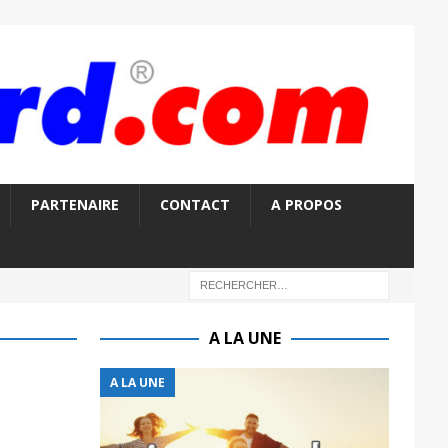
PARTENAIRE
CONTACT
A PROPOS
A LA UNE
A LA UNE