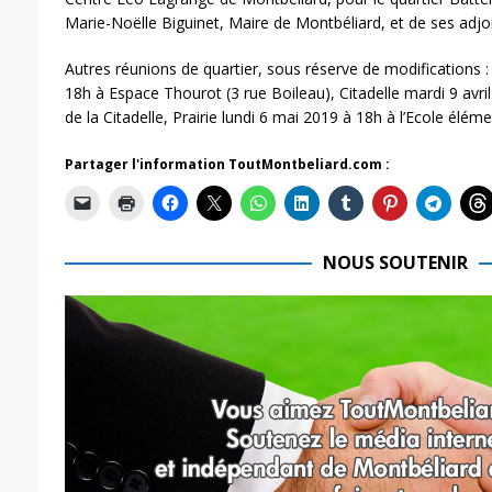
Marie-Noëlle Biguinet, Maire de Montbéliard, et de ses adjoi
Autres réunions de quartier, sous réserve de modifications :
18h à Espace Thourot (3 rue Boileau), Citadelle mardi 9 avri
de la Citadelle, Prairie lundi 6 mai 2019 à 18h à l’Ecole élémen
Partager l'information ToutMontbeliard.com :
NOUS SOUTENIR