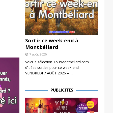
Sortir ce week-end à
Montbéliard
7 août 2026
Voici la sélection ToutMontbeliard.com
d’idées sorties pour ce week-end :
VENDREDI 7 AOÛT 2026 –
[...]
PUBLICITES