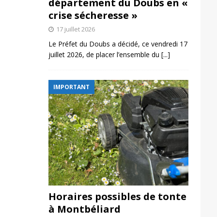
département du Doubs en «
crise sécheresse »
17 juillet 2026
Le Préfet du Doubs a décidé, ce vendredi 17
juillet 2026, de placer l’ensemble du
[...]
IMPORTANT
Horaires possibles de tonte
à Montbéliard