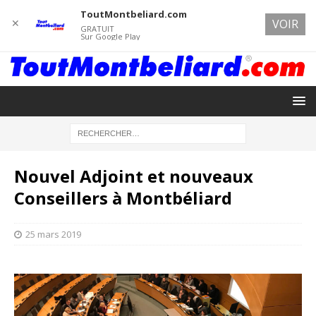
ToutMontbeliard.com
✕
VOIR
GRATUIT
Sur Google Play
Nouvel Adjoint et nouveaux
Conseillers à Montbéliard
25 mars 2019