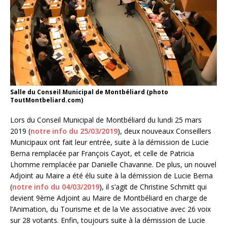
Salle du Conseil Municipal de Montbéliard (photo
ToutMontbeliard.com)
Lors du Conseil Municipal de Montbéliard du lundi 25 mars
2019 (
notre info du 25/03/2019
), deux nouveaux Conseillers
Municipaux ont fait leur entrée, suite à la démission de Lucie
Berna remplacée par François Cayot, et celle de Patricia
Lhomme remplacée par Danielle Chavanne. De plus, un nouvel
Adjoint au Maire a été élu suite à la démission de Lucie Berna
(
notre info du 04/03/2019
), il s’agit de Christine Schmitt qui
devient 9ème Adjoint au Maire de Montbéliard en charge de
l’Animation, du Tourisme et de la Vie associative avec 26 voix
sur 28 votants. Enfin, toujours suite à la démission de Lucie