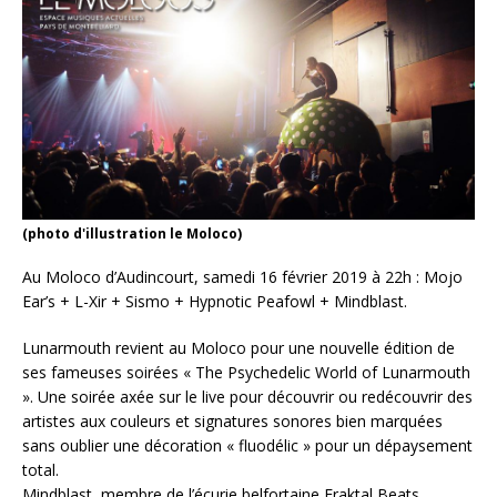
(photo d'illustration le Moloco)
Au Moloco d’Audincourt, samedi 16 février 2019 à 22h : Mojo
Ear’s + L-Xir + Sismo + Hypnotic Peafowl + Mindblast.
Lunarmouth revient au Moloco pour une nouvelle édition de
ses fameuses soirées « The Psychedelic World of Lunarmouth
». Une soirée axée sur le live pour découvrir ou redécouvrir des
artistes aux couleurs et signatures sonores bien marquées
sans oublier une décoration « fluodélic » pour un dépaysement
total.
Mindblast, membre de l’écurie belfortaine Fraktal Beats,