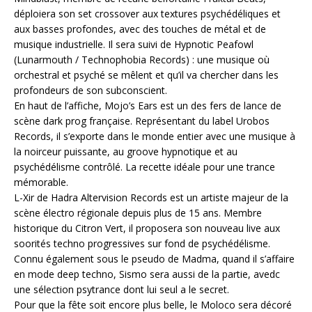
déploiera son set crossover aux textures psychédéliques et
aux basses profondes, avec des touches de métal et de
musique industrielle. Il sera suivi de Hypnotic Peafowl
(Lunarmouth / Technophobia Records) : une musique où
orchestral et psyché se mêlent et qu’il va chercher dans les
profondeurs de son subconscient.
En haut de l’affiche, Mojo’s Ears est un des fers de lance de
scène dark prog française. Représentant du label Urobos
Records, il s’exporte dans le monde entier avec une musique à
la noirceur puissante, au groove hypnotique et au
psychédélisme contrôlé. La recette idéale pour une trance
mémorable.
L-Xir de Hadra Altervision Records est un artiste majeur de la
scène électro régionale depuis plus de 15 ans. Membre
historique du Citron Vert, il proposera son nouveau live aux
soorités techno progressives sur fond de psychédélisme.
Connu également sous le pseudo de Madma, quand il s’affaire
en mode deep techno, Sismo sera aussi de la partie, avedc
une sélection psytrance dont lui seul a le secret.
Pour que la fête soit encore plus belle, le Moloco sera décoré