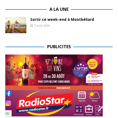
A LA UNE
Sortir ce week-end à Montbéliard
7 août 2026
PUBLICITES