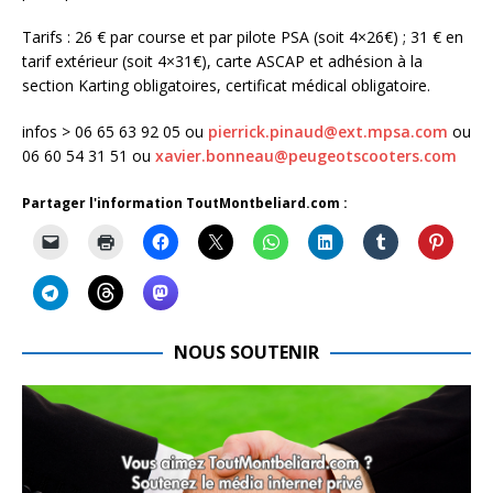
Tarifs : 26 € par course et par pilote PSA (soit 4×26€) ; 31 € en
tarif extérieur (soit 4×31€), carte ASCAP et adhésion à la
section Karting obligatoires, certificat médical obligatoire.
infos > 06 65 63 92 05 ou
pierrick.pinaud@ext.mpsa.com
ou
06 60 54 31 51 ou
xavier.bonneau@peugeotscooters.com
Partager l'information ToutMontbeliard.com :
NOUS SOUTENIR