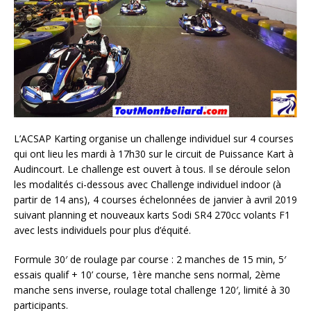
L’ACSAP Karting organise un challenge individuel sur 4 courses
qui ont lieu les mardi à 17h30 sur le circuit de Puissance Kart à
Audincourt. Le challenge est ouvert à tous. Il se déroule selon
les modalités ci-dessous avec Challenge individuel indoor (à
partir de 14 ans), 4 courses échelonnées de janvier à avril 2019
suivant planning et nouveaux karts Sodi SR4 270cc volants F1
avec lests individuels pour plus d’équité.
Formule 30′ de roulage par course : 2 manches de 15 min, 5′
essais qualif + 10’ course, 1ère manche sens normal, 2ème
manche sens inverse, roulage total challenge 120′, limité à 30
participants.