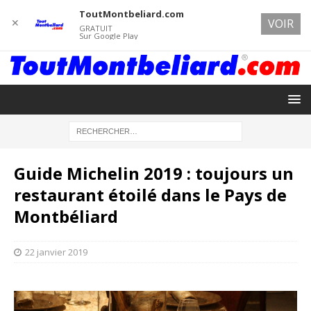
ToutMontbeliard.com
✕
VOIR
GRATUIT
Sur Google Play
Guide Michelin 2019 : toujours un
restaurant étoilé dans le Pays de
Montbéliard
22 janvier 2019