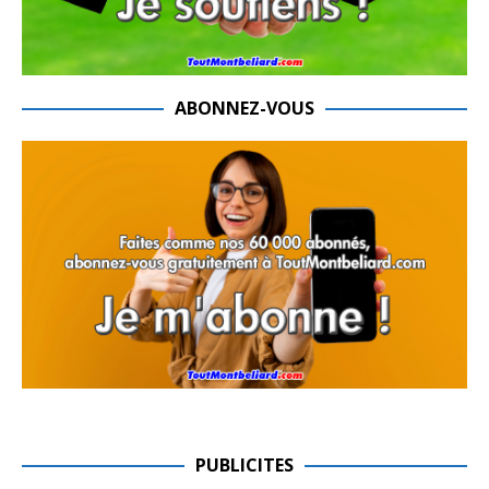
ABONNEZ-VOUS
PUBLICITES