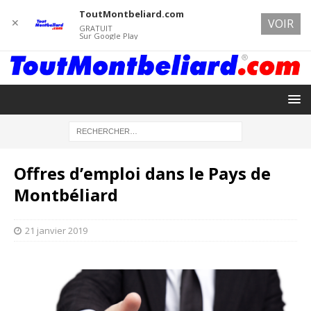
ToutMontbeliard.com
✕
VOIR
GRATUIT
Sur Google Play
Offres d’emploi dans le Pays de
Montbéliard
21 janvier 2019