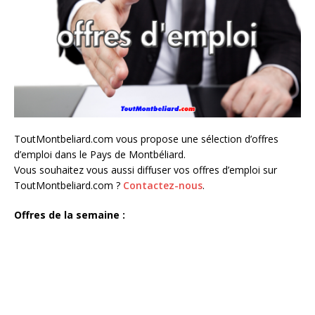
ToutMontbeliard.com vous propose une sélection d’offres
d’emploi dans le Pays de Montbéliard.
Vous souhaitez vous aussi diffuser vos offres d’emploi sur
ToutMontbeliard.com ?
Contactez-nous
.
Offres de la semaine :