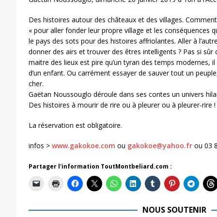
Des histoires autour des châteaux et des villages. Comment l
« pour aller fonder leur propre village et les conséquences 
le pays des sots pour des histoires affriolantes. Aller à l’autr
donner des airs et trouver des êtres intelligents ? Pas si sûr 
maitre des lieux est pire qu’un tyran des temps modernes, il fa
d’un enfant. Ou carrément essayer de sauver tout un peuple, 
cher.
Gaëtan Noussouglo déroule dans ses contes un univers hilara
Des histoires à mourir de rire ou à pleurer ou à pleurer-rire !
La réservation est obligatoire.
infos >
www.gakokoe.com
ou
gakokoe@yahoo.fr
ou 03 8
Partager l'information ToutMontbeliard.com :
NOUS SOUTENIR