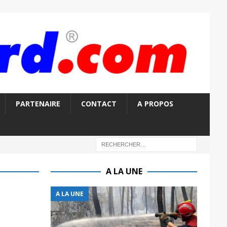
PARTENAIRE
CONTACT
A PROPOS
A LA UNE
A LA UNE