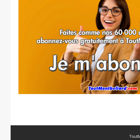
ToutM