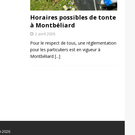
Horaires possibles de tonte
à Montbéliard
2 avril 2026
Pour le respect de tous, une réglementation
pour les particuliers est en vigueur à
Montbéliard
[...]
0-2026