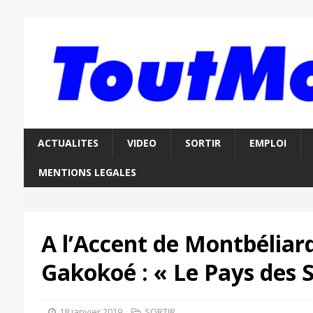
ACTUALITES
VIDEO
SORTIR
EMPLOI
MENTIONS LEGALES
A l’Accent de Montbéliard
Gakokoé : « Le Pays des S
18 janvier 2019
SORTIR