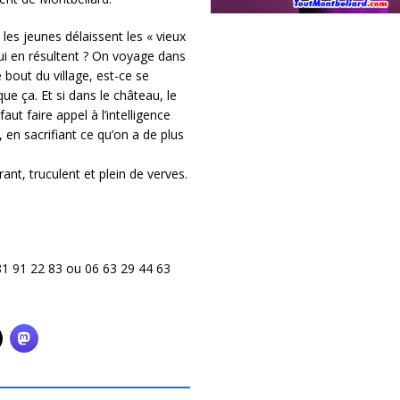
es jeunes délaissent les « vieux
qui en résultent ? On voyage dans
e bout du village, est-ce se
que ça. Et si dans le château, le
ut faire appel à l’intelligence
en sacrifiant ce qu’on a de plus
nt, truculent et plein de verves.
1 91 22 83 ou 06 63 29 44 63