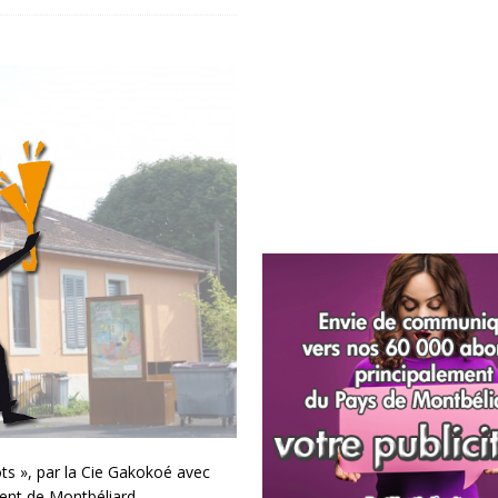
s », par la Cie Gakokoé avec
ent de Montbéliard.