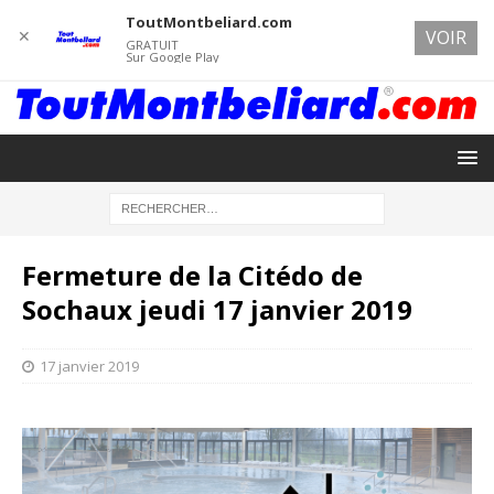
ToutMontbeliard.com
✕
VOIR
GRATUIT
Sur Google Play
Fermeture de la Citédo de
Sochaux jeudi 17 janvier 2019
17 janvier 2019