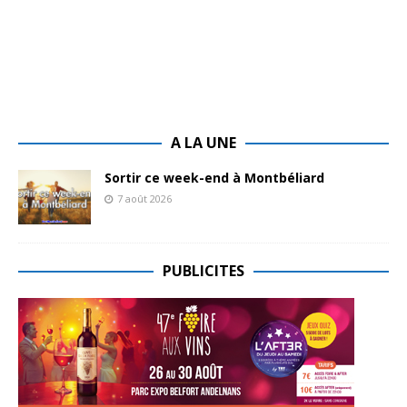
A LA UNE
Sortir ce week-end à Montbéliard
7 août 2026
PUBLICITES