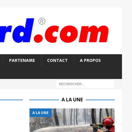
PARTENAIRE
CONTACT
A PROPOS
A LA UNE
A LA UNE