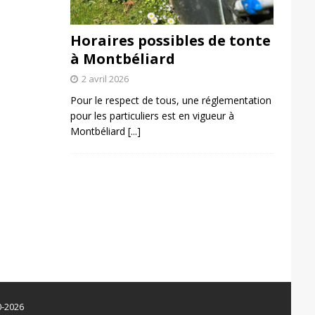
Horaires possibles de tonte
à Montbéliard
2 avril 2026
Pour le respect de tous, une réglementation
pour les particuliers est en vigueur à
Montbéliard
[...]
0-2026