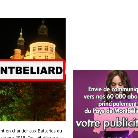
nt en chantier aux Batteries du
eptembre 2019. On sait désormais