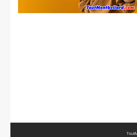
ToutM