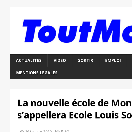
ACTUALITES
VIDEO
SORTIR
EMPLOI
MENTIONS LEGALES
La nouvelle école de Mon
s’appellera Ecole Louis S
16 janvier 2019
INFO