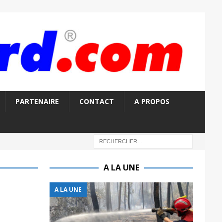
PARTENAIRE
CONTACT
A PROPOS
A LA UNE
A LA UNE