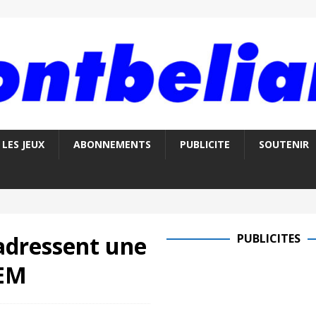
LES JEUX
ABONNEMENTS
PUBLICITE
SOUTENIR
adressent une
PUBLICITES
REM