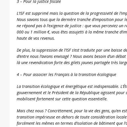
3 – Pour la justice fiscale
L’ISF est supprimé mais la question de la progressivité de l’imp
Nous savons tous que la dernière tranche d’imposition pour l
ne répond pas à l’exigence de justice : que vous perceviez un
000 ou 1 million €, vous êtes assujetti à la même tranche d’im
haute de vos revenus.
De plus, la suppression de l’ISF s’est traduite par une baisse 
d’entre nous l’avions envisagé ? Nous avons besoin d’un débat na
là une revendication forte des gilets jaunes partagée très lar
4 – Pour associer les Français à la transition écologique
La transition écologique et énergétique est indispensable. L’É
gouvernement et le Président de la République agissent pour q
mobilisent fortement sur cette question essentielle.
Mais chez nous ? Concrètement, pour la vie des gens, qu’en est
transition impérieuse en dehors de toute considération locale 
forcément les mêmes en termes d’isolation de bâtiment que l’o