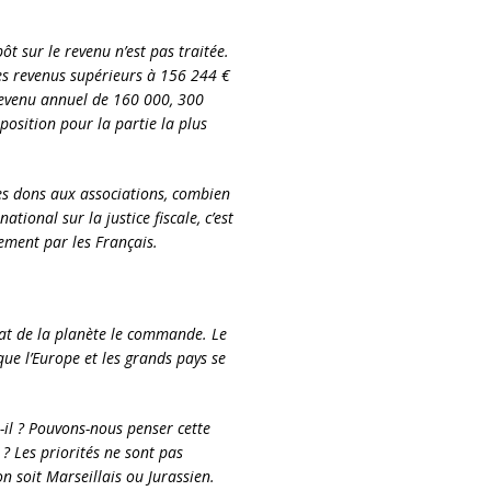
ôt sur le revenu n’est pas traitée.
es revenus supérieurs à 156 244 €
 revenu annuel de 160 000, 300
position pour la partie la plus
des dons aux associations, combien
tional sur la justice fiscale, c’est
gement par les Français.
tat de la planète le commande. Le
ue l’Europe et les grands pays se
-il ? Pouvons-nous penser cette
? Les priorités ne sont pas
n soit Marseillais ou Jurassien.