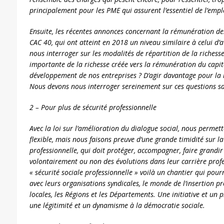
principalement pour les PME qui assurent l’essentiel de l’empl
Ensuite, les récentes annonces concernant la rémunération de
CAC 40, qui ont atteint en 2018 un niveau similaire à celui d’a
nous interroger sur les modalités de répartition de la richesse :
importante de la richesse créée vers la rémunération du capita
développement de nos entreprises ? D’agir davantage pour la
Nous devons nous interroger sereinement sur ces questions sa
2 – Pour plus de sécurité professionnelle
Avec la loi sur l’amélioration du dialogue social, nous permet
flexible, mais nous faisons preuve d’une grande timidité sur la
professionnelle, qui doit protéger, accompagner, faire grandir
volontairement ou non des évolutions dans leur carrière profe
« sécurité sociale professionnelle » voilà un chantier qui pou
avec leurs organisations syndicales, le monde de l’insertion pr
locales, les Régions et les Départements. Une initiative et un
une légitimité et un dynamisme à la démocratie sociale.