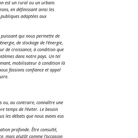
on est un rural ou un urbain.
ions, en définissant ainsi les
s publiques adaptées aux
 puissant qui nous permette de
ergie, de stockage de l’énergie,
eur de croissance, à condition que
ystèmes dans notre pays. Un tel
asmant, mobilisateur à condition là
ous fassions confiance et appel
uire.
s ou, au contraire, connaître une
re temps de l’éviter. Le besoin
tous les débats que nous avons eus
ration profonde. Être consulté,
e, mais plutôt comme l’occasion