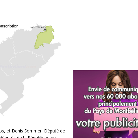
ubs, et Denis Sommer, Député de
 députés de la République en