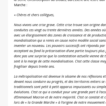
Marche :
«
Chères et chers collègues,
Nous vivons une crise grave. Cette crise trouve son origine dan
conduites ces vingt ou trente dernières années. Des années où
avec un élargissement des zones de croissance et de production
mondialisation qui a remis en cause notre modèle social sans
inventer un nouveau. Les pouvoirs successifs ont répondu par 
acceptant au fond la précarisation d’une partie toujours plus 
donc pas une surprise que la contestation actuelle vienne de t
sent à la marge de cette mondialisation. C’est cette classe mo
fragiliser depuis trente ans.
La métropolisation est devenue le sésame de nos réflexions et
devant nous conduire au progrès, et des territoires entiers se 
traditionnels sont petit à petit apparus impuissants ou sim
évolutions. C’est ce qui a conduit pour une grande part à l’ac
d’Emmanuel Macron et de notre majorité. C’est ce constat et c
lors de « la Grande Marche » à l’origine de notre mouvement 