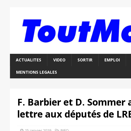
ACTUALITES
VIDEO
SORTIR
EMPLOI
MENTIONS LEGALES
F. Barbier et D. Sommer 
lettre aux députés de L
15 janvier 2019
INFO