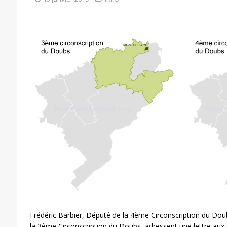
Frédéric Barbier, Député de la 4ème Circonscription du Do
la 3ème Circonscription du Doubs, adressent une lettre aux