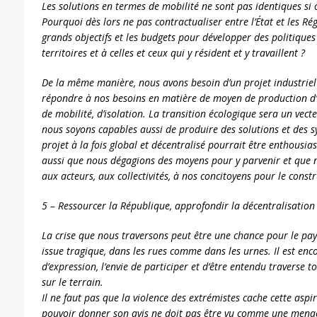
Les solutions en termes de mobilité ne sont pas identiques si 
Pourquoi dès lors ne pas contractualiser entre l’État et les Rég
grands objectifs et les budgets pour développer des politique
territoires et à celles et ceux qui y résident et y travaillent ?
De la même manière, nous avons besoin d’un projet industriel
répondre à nos besoins en matière de moyen de production d’én
de mobilité, d’isolation. La transition écologique sera un vect
nous soyons capables aussi de produire des solutions et des s
projet à la fois global et décentralisé pourrait être enthousi
aussi que nous dégagions des moyens pour y parvenir et que n
aux acteurs, aux collectivités, à nos concitoyens pour le constr
5 – Ressourcer la République, approfondir la décentralisation
La crise que nous traversons peut être une chance pour le pay
issue tragique, dans les rues comme dans les urnes. Il est enco
d’expression, l’envie de participer et d’être entendu traverse 
sur le terrain.
Il ne faut pas que la violence des extrémistes cache cette aspi
pouvoir donner son avis ne doit pas être vu comme une menac