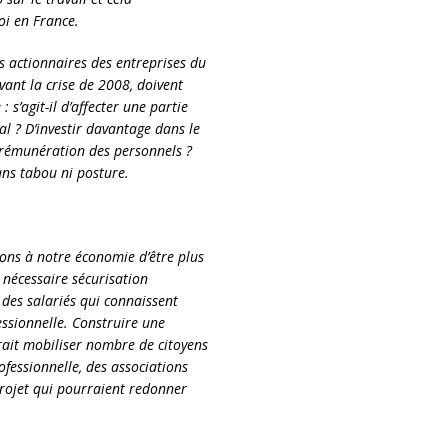
oi en France.
s actionnaires des entreprises du
vant la crise de 2008, doivent
 s’agit-il d’affecter une partie
l ? D’investir davantage dans le
 rémunération des personnels ?
ns tabou ni posture.
tons à notre économie d’être plus
 nécessaire sécurisation
 des salariés qui connaissent
ssionnelle. Construire une
rrait mobiliser nombre de citoyens
ofessionnelle, des associations
 projet qui pourraient redonner