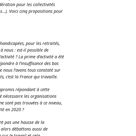
ration pour les collectivités
ns…). Voici cinq propositions pour
handicapées, pour les retraités,
à nous : est-il possible de
ctivité ? La prime d’activité a été
pondre à l’insuffisance des bas
e nous l’avons tous constaté sur
s, c’est la France qui travaille.
ompromis répondant à cette
é nécessaire les organisations
ne sont pas trouvées à ce niveau,
ité en 2020 ?
nt pas une hausse de la
: alors débattons aussi de
sur le travail et cela