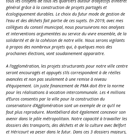
tous les citoyens de tous les quartiers autour d’objectifs d’intérêt
général grâce à la construction de projets partagés et
écologiquement durables. Le choix du futur mode de gestion de
l’eau et des déchets fait partie de ces sujets. En 2019, avec mes
collègues du conseil municipal, nous poursuivrons nos analyses
et interventions argumentées au service du vivre ensemble, de la
solidarité et de la cohésion de notre ville. Nous serons vigilants
à propos des nombreux projets qui, à quelques mois des
prochaines élections, vont soudainement apparaitre.
A l’agglomération, les projets structurants pour notre ville centre
seront encouragés et appuyés s’ils correspondent à de réelles
avancées et non pas seulement à une remise à niveau
d’équipement. Un juste financement de PMA doit être la norme
pour les réalisations à vocation intercommunale. Les 4 millions
d’Euros consentis par la ville pour la construction du
conservatoire d’Agglomération sont un exemple de ce qu’il ne
faut plus reproduire. Montbéliard doit également concevoir son
avenir dans le pôle métropolitain. Notre capacité à travailler les
dossiers des transports, des déchets et de la culture avec Belfort
et Héricourt va peser dans le futur. Dans ces 3 dossiers majeurs,