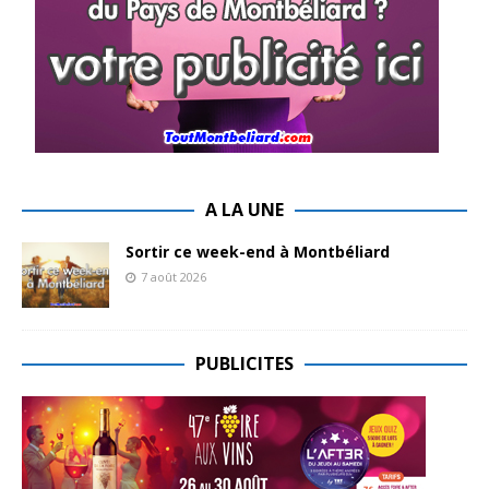
A LA UNE
Sortir ce week-end à Montbéliard
7 août 2026
PUBLICITES