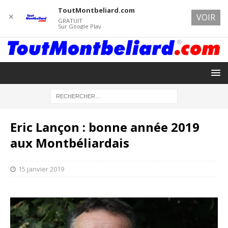
ToutMontbeliard.com
✕
VOIR
GRATUIT
Sur Google Play
Eric Lançon : bonne année 2019
aux Montbéliardais
15 janvier 2019