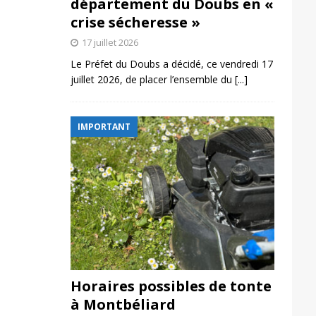
département du Doubs en «
crise sécheresse »
17 juillet 2026
Le Préfet du Doubs a décidé, ce vendredi 17
juillet 2026, de placer l’ensemble du
[...]
IMPORTANT
Horaires possibles de tonte
à Montbéliard