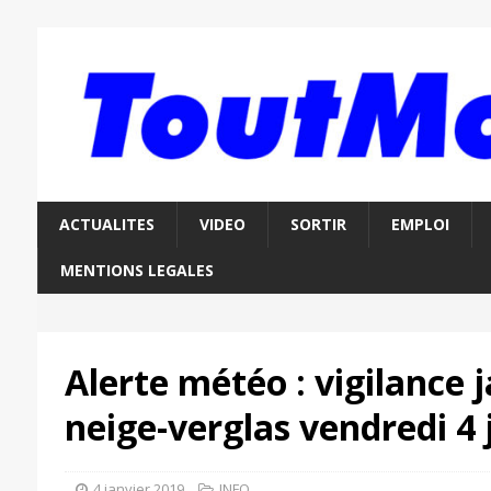
ACTUALITES
VIDEO
SORTIR
EMPLOI
MENTIONS LEGALES
Alerte météo : vigilance 
neige-verglas vendredi 4 
4 janvier 2019
INFO