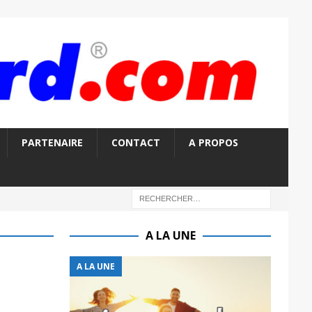
PARTENAIRE
CONTACT
A PROPOS
A LA UNE
A LA UNE