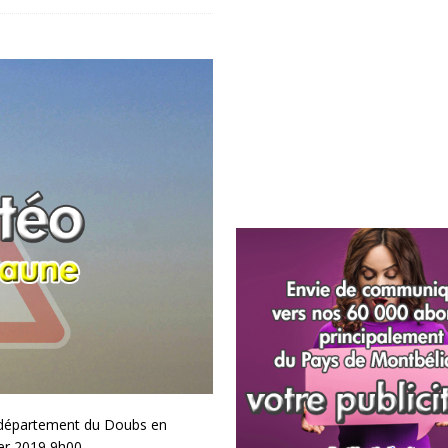
e département du Doubs en
ier 2019 9h00.