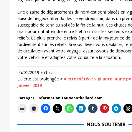
Une dizaine de départements du nord-est sont placés en vigi
épisode neigeux attendu dès ce vendredi soir, dans un pre
susceptible de tenir au sol dès la fin de la nuit. Ces chutes d
mais pourront atteindre entre 2 et 5 cm sur les secteurs exp
reliefs. La pluie prendra le relais à partir de la mi-journée d
tardivement sur les reliefs. Si vous devez vous déplacer, ren
de circulation avant votre voyage, assurez-vous de disposer
votre véhicule et adaptez votre conduite à la situation.
05/01/2019 9h15 :
L’alerte est prolongée >
Alerte météo : vigilance jaune p
janvier 2019
Partager l'information ToutMontbeliard.com :
NOUS SOUTENIR