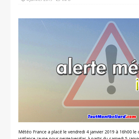
Météo France a placé le vendredi 4 janvier 2019 à 16h00 l
vigilance jaune pour neige/verglas à partir du samedi 5 janv