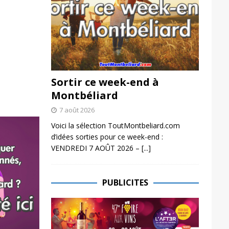
Sortir ce week-end à
Montbéliard
7 août 2026
Voici la sélection ToutMontbeliard.com
d’idées sorties pour ce week-end :
VENDREDI 7 AOÛT 2026 –
[...]
PUBLICITES