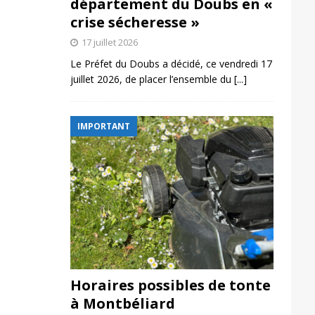
département du Doubs en «
crise sécheresse »
17 juillet 2026
Le Préfet du Doubs a décidé, ce vendredi 17
juillet 2026, de placer l’ensemble du
[...]
IMPORTANT
Horaires possibles de tonte
à Montbéliard