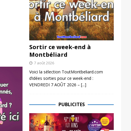
Sortir ce week-end à
Montbéliard
7 août 2026
Voici la sélection ToutMontbeliard.com
d’idées sorties pour ce week-end :
VENDREDI 7 AOÛT 2026 –
[...]
PUBLICITES