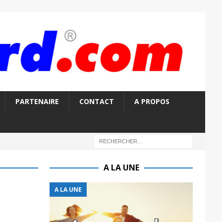
PARTENAIRE
CONTACT
A PROPOS
A LA UNE
A LA UNE