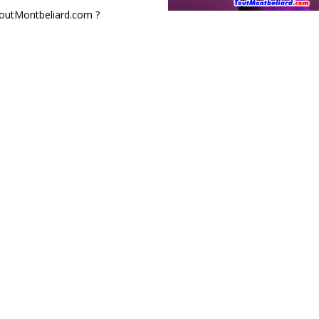
 ToutMontbeliard.com ?