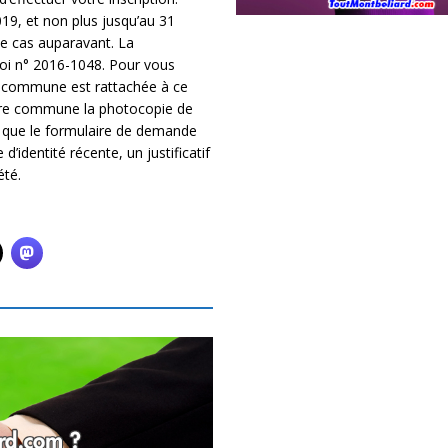
19, et non plus jusqu’au 31
le cas auparavant. La
 loi n° 2016-1048. Pour vous
otre commune est rattachée à ce
otre commune la photocopie de
nsi que le formulaire de demande
’identité récente, un justificatif
été.