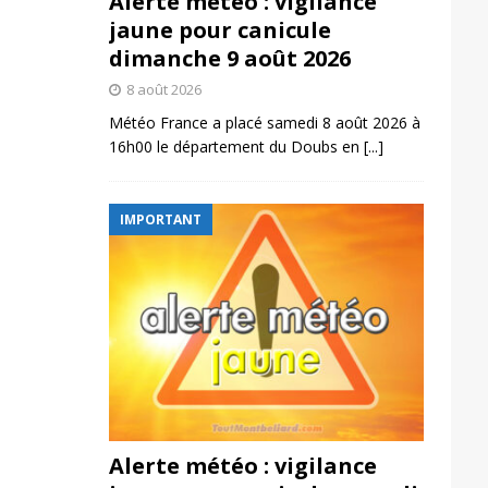
Alerte météo : vigilance
jaune pour canicule
dimanche 9 août 2026
8 août 2026
Météo France a placé samedi 8 août 2026 à
16h00 le département du Doubs en
[...]
IMPORTANT
Alerte météo : vigilance