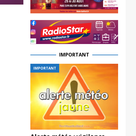
IMPORTANT
IMPORTANT