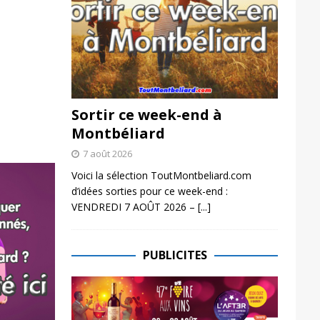
Sortir ce week-end à
Montbéliard
7 août 2026
Voici la sélection ToutMontbeliard.com
d’idées sorties pour ce week-end :
VENDREDI 7 AOÛT 2026 –
[...]
PUBLICITES