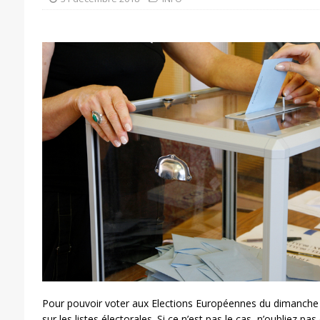
Pour pouvoir voter aux Elections Européennes du dimanche 26
sur les listes électorales. Si ce n’est pas le cas, n’oubliez pas