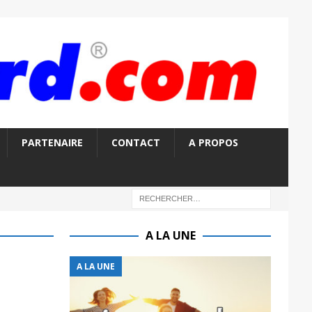
PARTENAIRE
CONTACT
A PROPOS
A LA UNE
A LA UNE