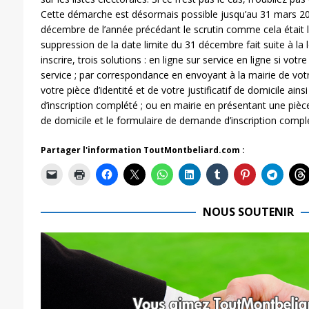
Cette démarche est désormais possible jusqu’au 31 mars 20
décembre de l’année précédant le scrutin comme cela était 
suppression de la date limite du 31 décembre fait suite à la
inscrire, trois solutions : en ligne sur service en ligne si v
service ; par correspondance en envoyant à la mairie de v
votre pièce d’identité et de votre justificatif de domicile ai
d’inscription complété ; ou en mairie en présentant une pièce d
de domicile et le formulaire de demande d’inscription compl
Partager l'information ToutMontbeliard.com :
NOUS SOUTENIR