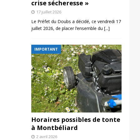
crise sécheresse »
17 juillet 2026
Le Préfet du Doubs a décidé, ce vendredi 17
juillet 2026, de placer l’ensemble du
[...]
IMPORTANT
Horaires possibles de tonte
à Montbéliard
2 avril 2026