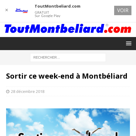
ToutMontbeliard.com
✕
VOIR
GRATUIT
Sur Google Play
Sortir ce week-end à Montbéliard
28 décembre 2018