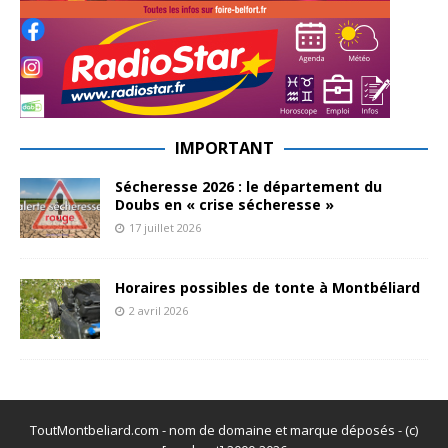
IMPORTANT
Sécheresse 2026 : le département du
Doubs en « crise sécheresse »
17 juillet 2026
Horaires possibles de tonte à Montbéliard
2 avril 2026
ToutMontbeliard.com - nom de domaine et marque déposés - (c)