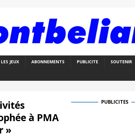
LES JEUX
ABONNEMENTS
PUBLICITE
SOUTENIR
ivités
PUBLICITES
trophée à PMA
r »