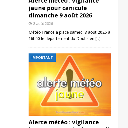
Alerte météo : vigilance
jaune pour canicule
dimanche 9 août 2026
8 août 2026
Météo France a placé samedi 8 août 2026 à
16h00 le département du Doubs en
[...]
IMPORTANT
Alerte météo : vigilance