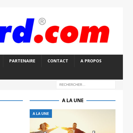
PARTENAIRE
CONTACT
A PROPOS
A LA UNE
A LA UNE