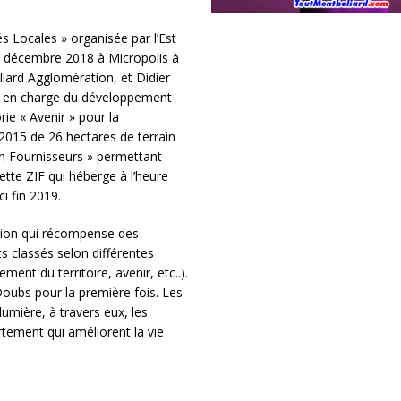
s Locales » organisée par l’Est
17 décembre 2018 à Micropolis à
ard Agglomération, et Didier
on en charge du développement
ie « Avenir » pour la
n 2015 de 26 hectares de terrain
n Fournisseurs » permettant
Cette ZIF qui héberge à l’heure
ci fin 2019.
ation qui récompense des
ets classés selon différentes
nt du territoire, avenir, etc..).
oubs pour la première fois. Les
umière, à travers eux, les
ement qui améliorent la vie