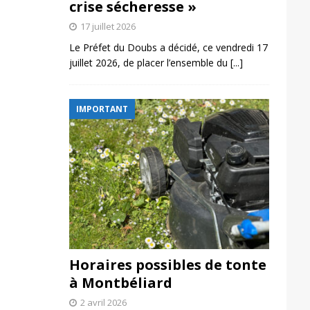
crise sécheresse »
17 juillet 2026
Le Préfet du Doubs a décidé, ce vendredi 17
juillet 2026, de placer l’ensemble du
[...]
IMPORTANT
Horaires possibles de tonte
à Montbéliard
2 avril 2026