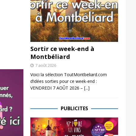
Sortir ce week-end à
Montbéliard
7 août 2026
Voici la sélection ToutMontbeliard.com
d’idées sorties pour ce week-end :
VENDREDI 7 AOÛT 2026 –
[...]
PUBLICITES