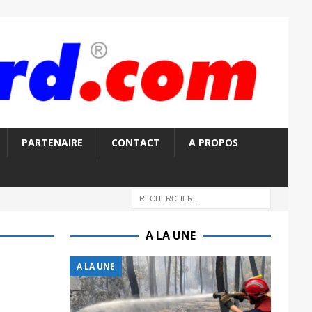
PARTENAIRE
CONTACT
A PROPOS
A LA UNE
A LA UNE