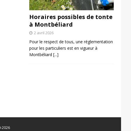
Horaires possibles de tonte
à Montbéliard
2 avril 2026
Pour le respect de tous, une réglementation
pour les particuliers est en vigueur à
Montbéliard
[...]
0-2026