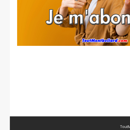
ToutM