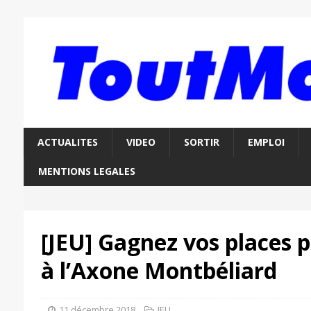
ACTUALITES
VIDEO
SORTIR
EMPLOI
MENTIONS LEGALES
[JEU] Gagnez vos places 
à l’Axone Montbéliard
11 décembre 2018
JEU