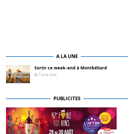
A LA UNE
Sortir ce week-end à Montbéliard
7 août 2026
PUBLICITES