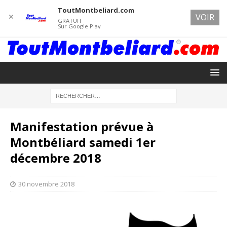
ToutMontbeliard.com
✕
VOIR
GRATUIT
Sur Google Play
Manifestation prévue à
Montbéliard samedi 1er
décembre 2018
30 novembre 2018