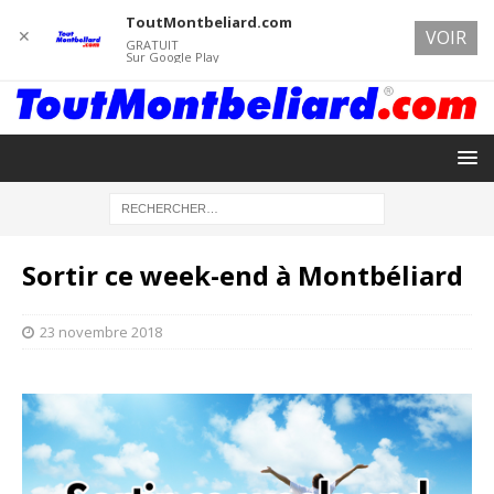
ToutMontbeliard.com
✕
VOIR
GRATUIT
Sur Google Play
Sortir ce week-end à Montbéliard
23 novembre 2018