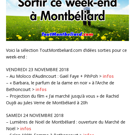
Voici la sélection ToutMontbeliard.com d’idées sorties pour ce
week-end :
VENDREDI 23 NOVEMBRE 2018
– Au Moloco d’Audincourt : Gaël Faye + PihPoh >
infos
– « Barbara, le parfum de la dame en noir » à l’Arche de
Bethoncourt >
infos
– Projection du film « J’ai marché jusqu’à vous » de Rachid
Oujdi au Jules Verne de Montbéliard à 20h
SAMEDI 24 NOVEMBRE 2018
– Lumières de Noël de Montbéliard : ouverture du Marché de
Noël >
infos