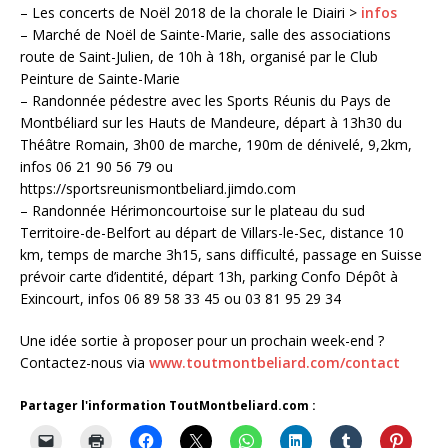
– Les concerts de Noël 2018 de la chorale le Diairi >
infos
– Marché de Noël de Sainte-Marie, salle des associations
route de Saint-Julien, de 10h à 18h, organisé par le Club
Peinture de Sainte-Marie
– Randonnée pédestre avec les Sports Réunis du Pays de
Montbéliard sur les Hauts de Mandeure, départ à 13h30 du
Théâtre Romain, 3h00 de marche, 190m de dénivelé, 9,2km,
infos 06 21 90 56 79 ou
https://sportsreunismontbeliard.jimdo.com
– Randonnée Hérimoncourtoise sur le plateau du sud
Territoire-de-Belfort au départ de Villars-le-Sec, distance 10
km, temps de marche 3h15, sans difficulté, passage en Suisse
prévoir carte d’identité, départ 13h, parking Confo Dépôt à
Exincourt, infos 06 89 58 33 45 ou 03 81 95 29 34
Une idée sortie à proposer pour un prochain week-end ?
Contactez-nous via
www.toutmontbeliard.com/contact
Partager l'information ToutMontbeliard.com :