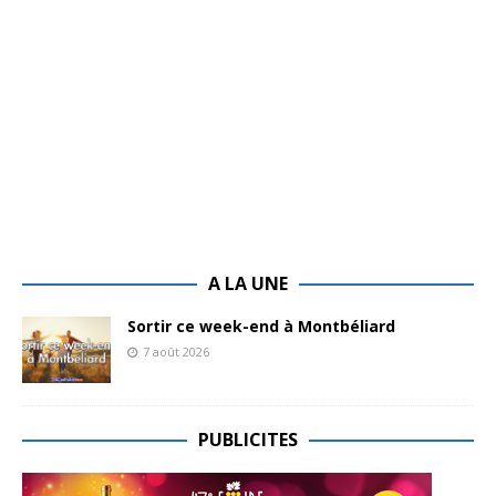
A LA UNE
Sortir ce week-end à Montbéliard
7 août 2026
PUBLICITES