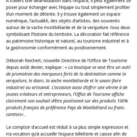
A travers une déambulation dans l’espace, il peut également se
poser pour échanger avec l’équipe ou tout simplement profiter
d’un moment de détente. Il y trouve également un espace
numérique, l’actualité, des objets d’artistes, des souvenirs
autour de la vache montbéliarde et de la verquelure. tous deux
symbolisant l’histoire du territoire. La décoration fait référence
au patrimoine historique et naturel, au tourisme industriel et à
la gastronomie conformément au positionnement.
Déborah Reichert, nouvelle Directrice de l’Office de Tourisme
depuis août denier, explique : «
La boutique se veut être un outil
de promotion des marqueurs forts de la destination comme la
verquelure, le diairi, la vache montbéliarde et le savoir-faire
industriel ou artisanal. L’occasion aussi d’offrir une vitrine à de
jeunes créateurs et entrepreneurs, l’Office de Tourisme affiche
clairement son souhait d’être positionné sur des produits 100%
produits français de préférence Pays de Montbéliard ou franc-
comtois
« .
Le comptoir d’accueil est réduit à sa plus simple expression et
n’a vocation qu’à accueillir l’espace billetterie et caisse afin de