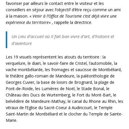
favoriser par ailleurs le contact entre le visiteur et les
conseillers en séjour avec l’objectif d’être reçu comme un ami
à la maison. «
Venir à l’Office de Tourisme c’est déjà vivre une
expérience du territoire
« , rappelle la directrice.
Un Lieu d’accueil où il fait bon vivre d’art, d’histoire et
d’aventure
Les 19 visuels représentent les atouts du territoire : la
verquelure, le diairi, le savoir-faire de Cristel, l’automobile, la
vache montbéliarde, les fromages et saucisse de Montbéliard,
le théâtre gallo-romain de Mandeure, la paléonthologie de
Georges Cuvier, la base de loisirs de Brognard, la plage de
Pont-de-Roide, les Lumières de Noël, le Stade Bonal, le
Château des Ducs de Wurtemberg, le Fort du Mont-Bart, le
belvédère de Mandeure-Mathay, le canal du Rhone au Rhin, les
vitraux de l’Eglise du Sacré-Coeur à Audincourt, le Temple
Saint-Martin de Montbéliard et le clocher du Temple de Sainte-
Marie.