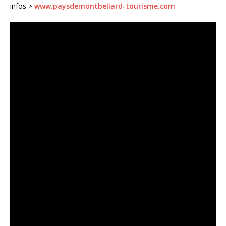
infos >
www.paysdemontbeliard-tourisme.com