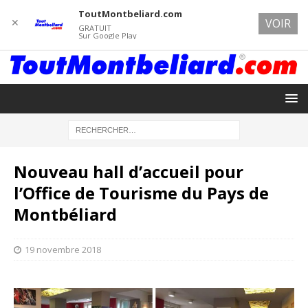
ToutMontbeliard.com
✕
VOIR
GRATUIT
Sur Google Play
Nouveau hall d’accueil pour
l’Office de Tourisme du Pays de
Montbéliard
19 novembre 2018