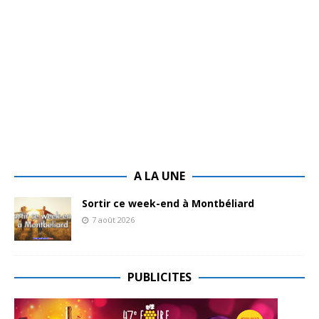
A LA UNE
Sortir ce week-end à Montbéliard
7 août 2026
PUBLICITES