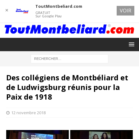
ToutMontbeliard.com
✕
VOIR
GRATUIT
Sur Google Play
Des collégiens de Montbéliard et
de Ludwigsburg réunis pour la
Paix de 1918
12 novembre 2018