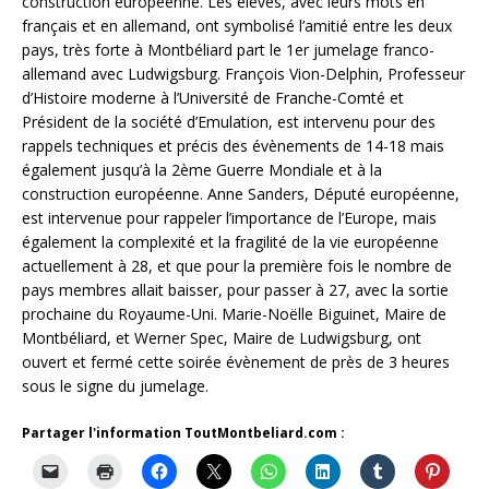
construction européenne. Les élèves, avec leurs mots en
français et en allemand, ont symbolisé l’amitié entre les deux
pays, très forte à Montbéliard part le 1er jumelage franco-
allemand avec Ludwigsburg. François Vion-Delphin, Professeur
d’Histoire moderne à l’Université de Franche-Comté et
Président de la société d’Emulation, est intervenu pour des
rappels techniques et précis des évènements de 14-18 mais
également jusqu’à la 2ème Guerre Mondiale et à la
construction européenne. Anne Sanders, Député européenne,
est intervenue pour rappeler l’importance de l’Europe, mais
également la complexité et la fragilité de la vie européenne
actuellement à 28, et que pour la première fois le nombre de
pays membres allait baisser, pour passer à 27, avec la sortie
prochaine du Royaume-Uni. Marie-Noëlle Biguinet, Maire de
Montbéliard, et Werner Spec, Maire de Ludwigsburg, ont
ouvert et fermé cette soirée évènement de près de 3 heures
sous le signe du jumelage.
Partager l'information ToutMontbeliard.com :