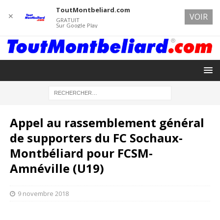
ToutMontbeliard.com
✕
VOIR
GRATUIT
Sur Google Play
Appel au rassemblement général
de supporters du FC Sochaux-
Montbéliard pour FCSM-
Amnéville (U19)
9 novembre 2018