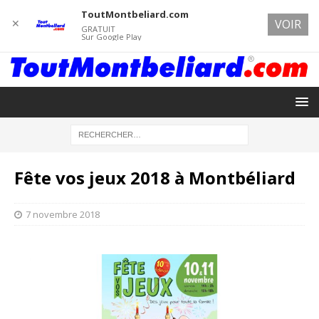
ToutMontbeliard.com
✕
VOIR
GRATUIT
Sur Google Play
Fête vos jeux 2018 à Montbéliard
7 novembre 2018