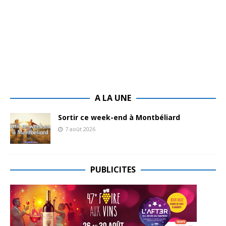
A LA UNE
Sortir ce week-end à Montbéliard
7 août 2026
PUBLICITES