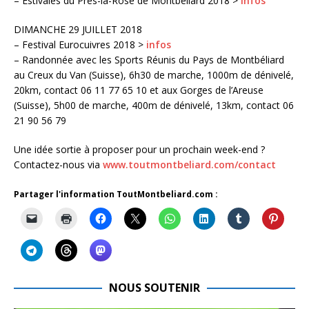
– Estivales du Près-la-Rose de Montbéliard 2018 >
infos
DIMANCHE 29 JUILLET 2018
– Festival Eurocuivres 2018 >
infos
– Randonnée avec les Sports Réunis du Pays de Montbéliard
au Creux du Van (Suisse), 6h30 de marche, 1000m de dénivelé,
20km, contact 06 11 77 65 10 et aux Gorges de l’Areuse
(Suisse), 5h00 de marche, 400m de dénivelé, 13km, contact 06
21 90 56 79
Une idée sortie à proposer pour un prochain week-end ?
Contactez-nous via
www.toutmontbeliard.com/contact
Partager l'information ToutMontbeliard.com :
NOUS SOUTENIR