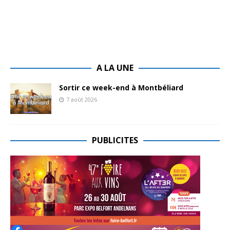
A LA UNE
Sortir ce week-end à Montbéliard
7 août 2026
PUBLICITES