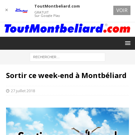
ToutMontbeliard.com
✕
VOIR
GRATUIT
Sur Google Play
Sortir ce week-end à Montbéliard
27 juillet 2018