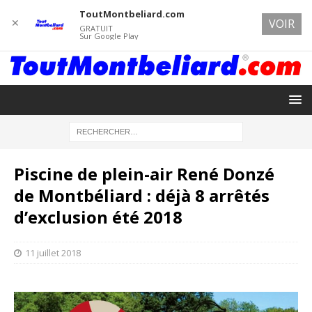
ToutMontbeliard.com
✕
VOIR
GRATUIT
Sur Google Play
Piscine de plein-air René Donzé
de Montbéliard : déjà 8 arrêtés
d’exclusion été 2018
11 juillet 2018