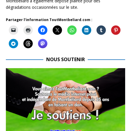
Montbéliard a également déposé plainte pour des
dégradations occasionnées sur le site.
Partager l'information ToutMontbeliard.com :
NOUS SOUTENIR