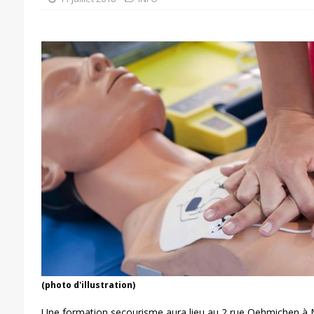
(photo d'illustration)
Une formation secourisme aura lieu au 2 rue Oehmichen à M