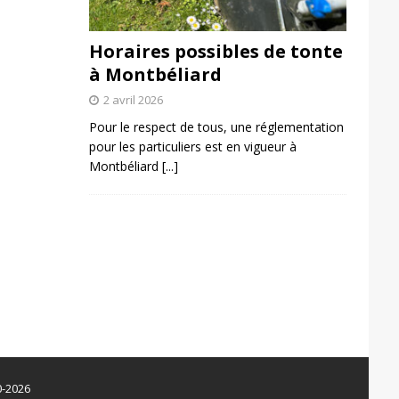
Horaires possibles de tonte
à Montbéliard
2 avril 2026
Pour le respect de tous, une réglementation
pour les particuliers est en vigueur à
Montbéliard
[...]
0-2026