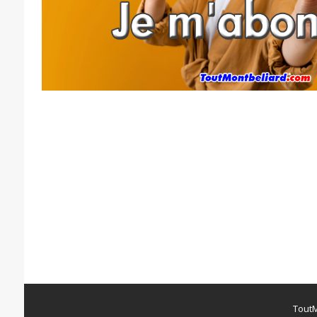
ToutM