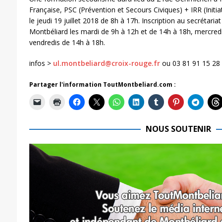
Française, PSC (Prévention et Secours Civiques) + IRR (Initi
le jeudi 19 juillet 2018 de 8h à 17h. Inscription au secrétari
Montbéliard les mardi de 9h à 12h et de 14h à 18h, mercredi
vendredis de 14h à 18h.
infos >
ul.montbeliard@croix-rouge.fr
ou 03 81 91 15 28
Partager l'information ToutMontbeliard.com :
NOUS SOUTENIR