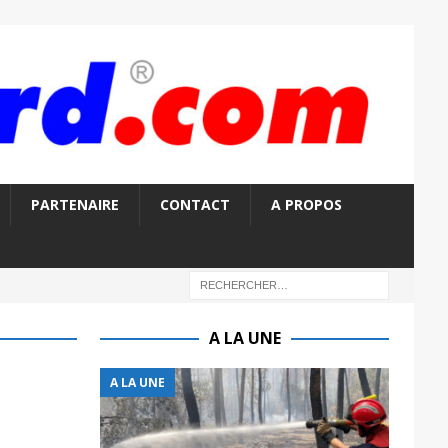
PARTENAIRE
CONTACT
A PROPOS
A LA UNE
A LA UNE