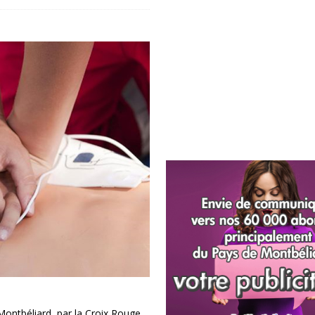
ontbéliard, par la Croix Rouge