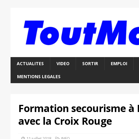
ACTUALITES
VIDEO
SORTIR
EMPLOI
MENTIONS LEGALES
Formation secourisme à 
avec la Croix Rouge
11 juillet 2018
INFO