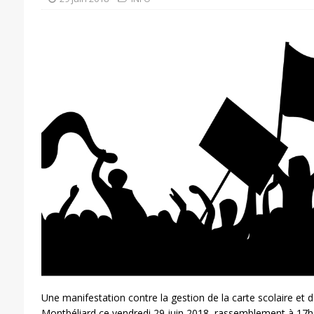
Une manifestation contre la gestion de la carte scolaire et 
Montbéliard ce vendredi 29 juin 2018, rassemblement à 17h