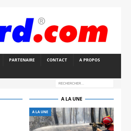
PARTENAIRE
CONTACT
A PROPOS
A LA UNE
A LA UNE