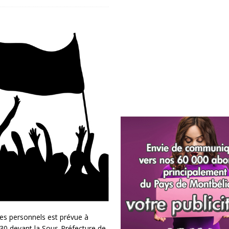
des personnels est prévue à
30 devant la Sous-Préfecture de