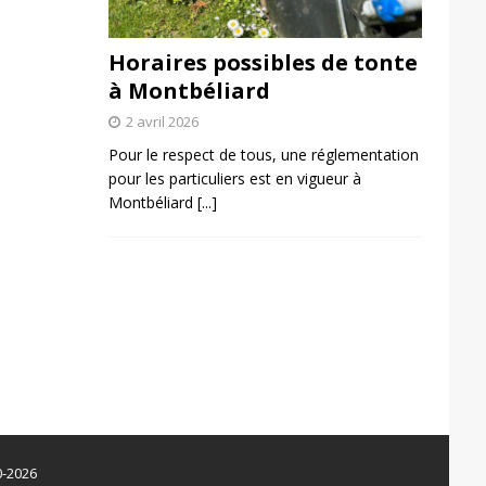
Horaires possibles de tonte
à Montbéliard
2 avril 2026
Pour le respect de tous, une réglementation
pour les particuliers est en vigueur à
Montbéliard
[...]
0-2026