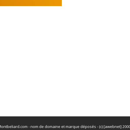
ontbeliard.com - nom de domaine et marque déposés - (c) [awebnet] 200