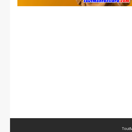
ToutM