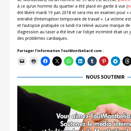
à ce qu’un homme du quartier a été placé en garde à vue (
n
été libéré mardi 19 juin 2018 et sera mis en examen pour « 
entraîné d’interruption temporaire de travail ». La victime e
et l’autopsie pratiquée ce lundi n’a relevé aucune marque d
d’agression au taser a été levé car l’objet incriminé était un 
des problèmes cardiaques.
Partager l'information ToutMontbeliard.com :
NOUS SOUTENIR