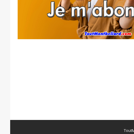
ToutM