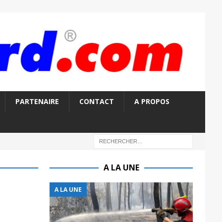
PARTENAIRE
CONTACT
A PROPOS
A LA UNE
A LA UNE