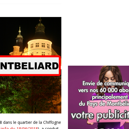
8 dans le quartier de la Chiffogne
 info du 18/06/2018
), a conduit