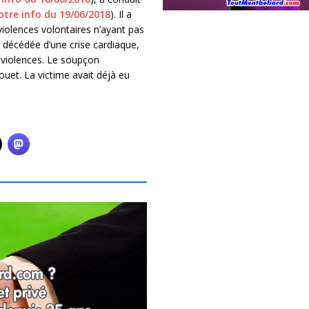
otre info du 19/06/2018
). Il a
violences volontaires n’ayant pas
st décédée d’une crise cardiaque,
e violences. Le soupçon
jouet. La victime avait déjà eu