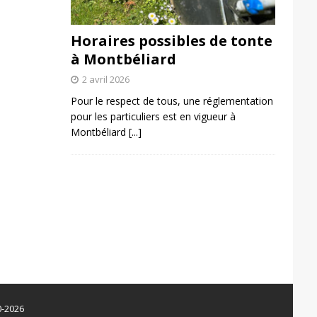
Horaires possibles de tonte
à Montbéliard
2 avril 2026
Pour le respect de tous, une réglementation
pour les particuliers est en vigueur à
Montbéliard
[...]
0-2026