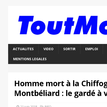
ACTUALITES
VIDEO
SORTIR
EMPLOI
MENTIONS LEGALES
Homme mort à la Chiffo
Montbéliard : le gardé à 
21 juin 2018
INFO