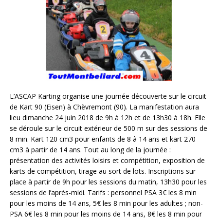
L’ASCAP Karting organise une journée découverte sur le circuit
de Kart 90 (Eisen) à Chèvremont (90). La manifestation aura
lieu dimanche 24 juin 2018 de 9h à 12h et de 13h30 à 18h. Elle
se déroule sur le circuit extérieur de 500 m sur des sessions de
8 min. Kart 120 cm3 pour enfants de 8 à 14 ans et kart 270
cm3 à partir de 14 ans. Tout au long de la journée :
présentation des activités loisirs et compétition, exposition de
karts de compétition, tirage au sort de lots. Inscriptions sur
place à partir de 9h pour les sessions du matin, 13h30 pour les
sessions de l’après-midi. Tarifs : personnel PSA 3€ les 8 min
pour les moins de 14 ans, 5€ les 8 min pour les adultes ; non-
PSA 6€ les 8 min pour les moins de 14 ans, 8€ les 8 min pour