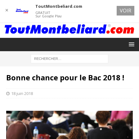
ToutMontbeliard.com
✕
VOIR
GRATUIT
Sur Google Play
Bonne chance pour le Bac 2018 !
18 juin 2018