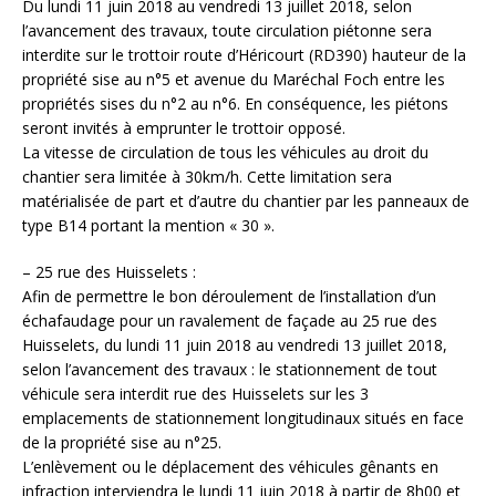
Du lundi 11 juin 2018 au vendredi 13 juillet 2018, selon
l’avancement des travaux, toute circulation piétonne sera
interdite sur le trottoir route d’Héricourt (RD390) hauteur de la
propriété sise au n°5 et avenue du Maréchal Foch entre les
propriétés sises du n°2 au n°6. En conséquence, les piétons
seront invités à emprunter le trottoir opposé.
La vitesse de circulation de tous les véhicules au droit du
chantier sera limitée à 30km/h. Cette limitation sera
matérialisée de part et d’autre du chantier par les panneaux de
type B14 portant la mention « 30 ».
– 25 rue des Huisselets :
Afin de permettre le bon déroulement de l’installation d’un
échafaudage pour un ravalement de façade au 25 rue des
Huisselets, du lundi 11 juin 2018 au vendredi 13 juillet 2018,
selon l’avancement des travaux : le stationnement de tout
véhicule sera interdit rue des Huisselets sur les 3
emplacements de stationnement longitudinaux situés en face
de la propriété sise au n°25.
L’enlèvement ou le déplacement des véhicules gênants en
infraction interviendra le lundi 11 juin 2018 à partir de 8h00 et