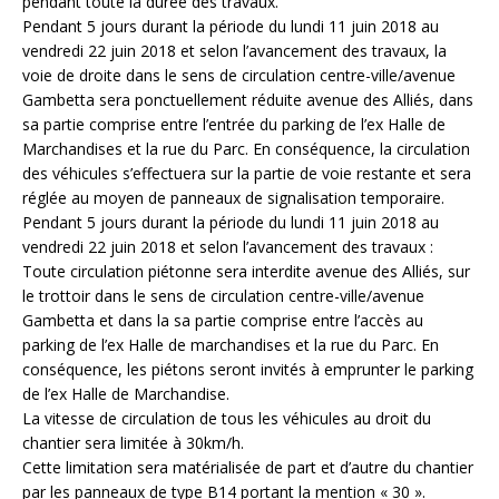
pendant toute la durée des travaux.
Pendant 5 jours durant la période du lundi 11 juin 2018 au
vendredi 22 juin 2018 et selon l’avancement des travaux, la
voie de droite dans le sens de circulation centre-ville/avenue
Gambetta sera ponctuellement réduite avenue des Alliés, dans
sa partie comprise entre l’entrée du parking de l’ex Halle de
Marchandises et la rue du Parc. En conséquence, la circulation
des véhicules s’effectuera sur la partie de voie restante et sera
réglée au moyen de panneaux de signalisation temporaire.
Pendant 5 jours durant la période du lundi 11 juin 2018 au
vendredi 22 juin 2018 et selon l’avancement des travaux :
Toute circulation piétonne sera interdite avenue des Alliés, sur
le trottoir dans le sens de circulation centre-ville/avenue
Gambetta et dans la sa partie comprise entre l’accès au
parking de l’ex Halle de marchandises et la rue du Parc. En
conséquence, les piétons seront invités à emprunter le parking
de l’ex Halle de Marchandise.
La vitesse de circulation de tous les véhicules au droit du
chantier sera limitée à 30km/h.
Cette limitation sera matérialisée de part et d’autre du chantier
par les panneaux de type B14 portant la mention « 30 ».