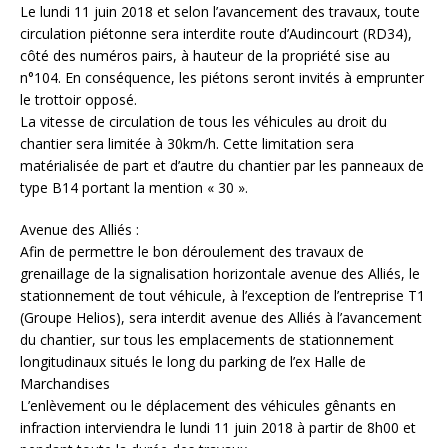
Le lundi 11 juin 2018 et selon l’avancement des travaux, toute
circulation piétonne sera interdite route d’Audincourt (RD34),
côté des numéros pairs, à hauteur de la propriété sise au
n°104. En conséquence, les piétons seront invités à emprunter
le trottoir opposé.
La vitesse de circulation de tous les véhicules au droit du
chantier sera limitée à 30km/h. Cette limitation sera
matérialisée de part et d’autre du chantier par les panneaux de
type B14 portant la mention « 30 ».
Avenue des Alliés :
Afin de permettre le bon déroulement des travaux de
grenaillage de la signalisation horizontale avenue des Alliés, le
stationnement de tout véhicule, à l’exception de l’entreprise T1
(Groupe Helios), sera interdit avenue des Alliés à l’avancement
du chantier, sur tous les emplacements de stationnement
longitudinaux situés le long du parking de l’ex Halle de
Marchandises
L’enlèvement ou le déplacement des véhicules gênants en
infraction interviendra le lundi 11 juin 2018 à partir de 8h00 et