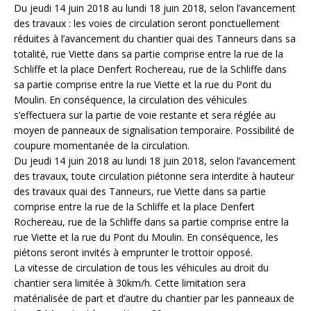
Du jeudi 14 juin 2018 au lundi 18 juin 2018, selon l’avancement
des travaux : les voies de circulation seront ponctuellement
réduites à l’avancement du chantier quai des Tanneurs dans sa
totalité, rue Viette dans sa partie comprise entre la rue de la
Schliffe et la place Denfert Rochereau, rue de la Schliffe dans
sa partie comprise entre la rue Viette et la rue du Pont du
Moulin. En conséquence, la circulation des véhicules
s’effectuera sur la partie de voie restante et sera réglée au
moyen de panneaux de signalisation temporaire. Possibilité de
coupure momentanée de la circulation.
Du jeudi 14 juin 2018 au lundi 18 juin 2018, selon l’avancement
des travaux, toute circulation piétonne sera interdite à hauteur
des travaux quai des Tanneurs, rue Viette dans sa partie
comprise entre la rue de la Schliffe et la place Denfert
Rochereau, rue de la Schliffe dans sa partie comprise entre la
rue Viette et la rue du Pont du Moulin. En conséquence, les
piétons seront invités à emprunter le trottoir opposé.
La vitesse de circulation de tous les véhicules au droit du
chantier sera limitée à 30km/h. Cette limitation sera
matérialisée de part et d’autre du chantier par les panneaux de