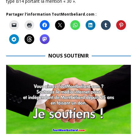
type B14 portant la mention « 30 ».
Partager l'information ToutMontbeliard.com :
NOUS SOUTENIR