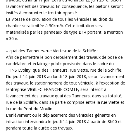
l’avancement des travaux. En conséquence, les piétons seront
invités à emprunter le trottoir opposé.
La vitesse de circulation de tous les véhicules au droit du
chantier sera limitée à 30km/h. Cette limitation sera
matérialisée par les panneaux de type B14 portant la mention
« 30 ».
– quai des Tanneurs-rue Viette-rue de la Schliffe :
Afin de permettre le bon déroulement des travaux de pose de
candélabre et éclairage public provisoire dans le cadre du
THNS Evolity, quai des Tanneurs, rue Viette, rue de la Schliffe.
Du jeudi 14 juin 2018 au lundi 18 juin 2018, selon l’avancement
des travaux, le stationnement de tout véhicule, à l’exception de
l’entreprise VIGILEC FRANCHE COMTE, sera interdit à
l’avancement des travaux quai des Tanneurs, dans sa totalité,
rue de la Schliffe, dans sa partie comprise entre la rue Viette et
la rue du Pont du Moulin.
L’enlèvement ou le déplacement des véhicules gênants en
infraction interviendra le jeudi 14 juin 2018 à partir de 8h00 et
pendant toute la durée des travaux.