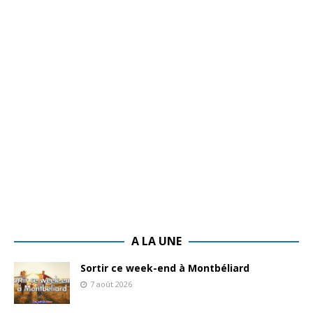
A LA UNE
Sortir ce week-end à Montbéliard
7 août 2026