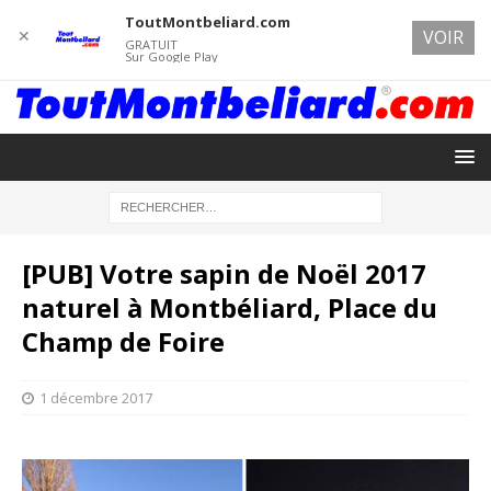
ToutMontbeliard.com
✕
VOIR
GRATUIT
Sur Google Play
[PUB] Votre sapin de Noël 2017
naturel à Montbéliard, Place du
Champ de Foire
1 décembre 2017