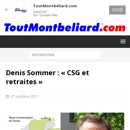
ToutMontbeliard.com
✕
VOIR
GRATUIT
Sur Google Play
Denis Sommer : « CSG et
retraites »
27 octobre 2017