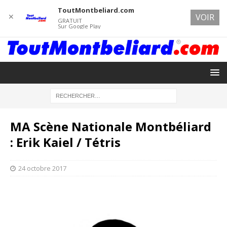
ToutMontbeliard.com
✕
VOIR
GRATUIT
Sur Google Play
MA Scène Nationale Montbéliard
: Erik Kaiel / Tétris
24 octobre 2017