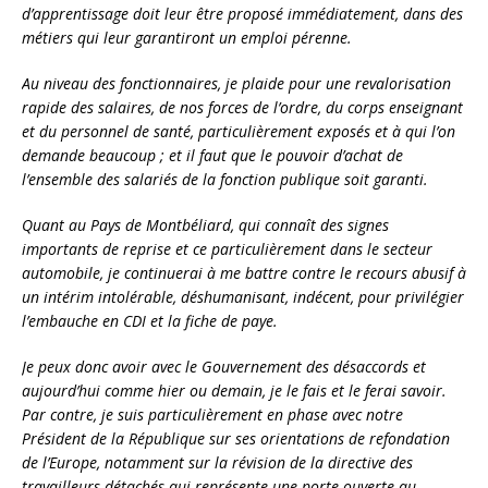
d’apprentissage doit leur être proposé immédiatement, dans des
métiers qui leur garantiront un emploi pérenne.
Au niveau des fonctionnaires, je plaide pour une revalorisation
rapide des salaires, de nos forces de l’ordre, du corps enseignant
et du personnel de santé, particulièrement exposés et à qui l’on
demande beaucoup ; et il faut que le pouvoir d’achat de
l’ensemble des salariés de la fonction publique soit garanti.
Quant au Pays de Montbéliard, qui connaît des signes
importants de reprise et ce particulièrement dans le secteur
automobile, je continuerai à me battre contre le recours abusif à
un intérim intolérable, déshumanisant, indécent, pour privilégier
l’embauche en CDI et la fiche de paye.
Je peux donc avoir avec le Gouvernement des désaccords et
aujourd’hui comme hier ou demain, je le fais et le ferai savoir.
Par contre, je suis particulièrement en phase avec notre
Président de la République sur ses orientations de refondation
de l’Europe, notamment sur la révision de la directive des
travailleurs détachés qui représente une porte ouverte au