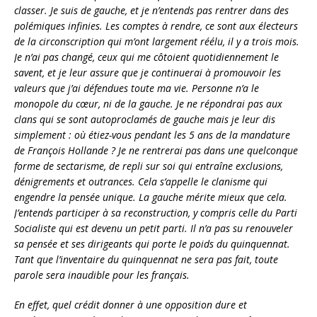
classer. Je suis de gauche, et je n’entends pas rentrer dans des
polémiques infinies. Les comptes à rendre, ce sont aux électeurs
de la circonscription qui m’ont largement réélu, il y a trois mois.
Je n’ai pas changé, ceux qui me côtoient quotidiennement le
savent, et je leur assure que je continuerai à promouvoir les
valeurs que j’ai défendues toute ma vie. Personne n’a le
monopole du cœur, ni de la gauche. Je ne répondrai pas aux
clans qui se sont autoproclamés de gauche mais je leur dis
simplement : où étiez-vous pendant les 5 ans de la mandature
de François Hollande ? Je ne rentrerai pas dans une quelconque
forme de sectarisme, de repli sur soi qui entraîne exclusions,
dénigrements et outrances. Cela s’appelle le clanisme qui
engendre la pensée unique. La gauche mérite mieux que cela.
J’entends participer à sa reconstruction, y compris celle du Parti
Socialiste qui est devenu un petit parti. Il n’a pas su renouveler
sa pensée et ses dirigeants qui porte le poids du quinquennat.
Tant que l’inventaire du quinquennat ne sera pas fait, toute
parole sera inaudible pour les français.
En effet, quel crédit donner à une opposition dure et