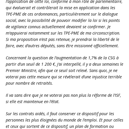
l’application de cette loi, conforme à mon rôle de parlementaire,
qui évaluerait et contrôlerait la mise en application dans les
TPE-PME de ces ordonnances, particulièrement sur le dialogue
social, avec la possibilité de pouvoir modifier la loi si les points
de vigilance connus actuellement devaient se confirmer. Je
m’appuierai notamment sur les TPE-PME de ma circonscription.
Si ma proposition n’est pas retenue, je prendrai la liberté de le
faire, avec d’autres députés, sans être missionné officiellement.
Concernant la question de l’augmentation de 1,7% de la CSG à
partir d’un seuil de 1 200 €, j’ai interpellé, il y a deux semaines le
Premier Ministre, afin que ce seuil soit relevé. Sans quoi, je ne
voterai pas cette mesure qui se révèlerait d’une injustice terrible
pour nombre de retraités.
Il va sans dire que je ne voterai pas non plus la réforme de l’ISF,
si elle est maintenue en l’état.
Sur les contrats aidés, il faut conserver ce dispositif pour les
personnes les plus éloignées du monde de l’emploi. Et pour celles
et ceux qui sortent de ce dispositif, un plan de formation ou