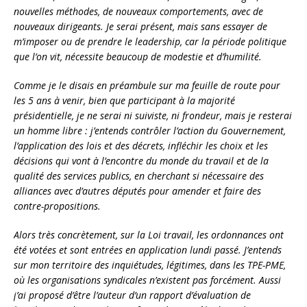
nouvelles méthodes, de nouveaux comportements, avec de
nouveaux dirigeants. Je serai présent, mais sans essayer de
m’imposer ou de prendre le leadership, car la période politique
que l’on vit, nécessite beaucoup de modestie et d’humilité.
Comme je le disais en préambule sur ma feuille de route pour
les 5 ans à venir, bien que participant à la majorité
présidentielle, je ne serai ni suiviste, ni frondeur, mais je resterai
un homme libre : j’entends contrôler l’action du Gouvernement,
l’application des lois et des décrets, infléchir les choix et les
décisions qui vont à l’encontre du monde du travail et de la
qualité des services publics, en cherchant si nécessaire des
alliances avec d’autres députés pour amender et faire des
contre-propositions.
Alors très concrètement, sur la Loi travail, les ordonnances ont
été votées et sont entrées en application lundi passé. J’entends
sur mon territoire des inquiétudes, légitimes, dans les TPE-PME,
où les organisations syndicales n’existent pas forcément. Aussi
j’ai proposé d’être l’auteur d’un rapport d’évaluation de