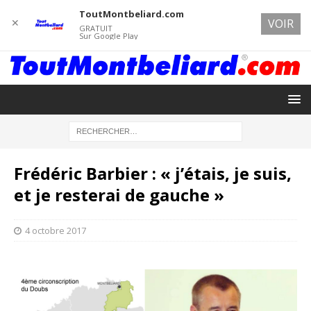
ToutMontbeliard.com
✕
VOIR
GRATUIT
Sur Google Play
Frédéric Barbier : « j’étais, je suis,
et je resterai de gauche »
4 octobre 2017