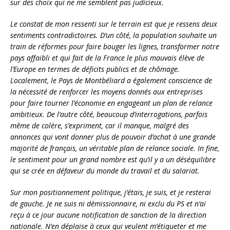
sur des choix qui ne me semblent pas judicieux.
Le constat de mon ressenti sur le terrain est que je ressens deux
sentiments contradictoires. D’un côté, la population souhaite un
train de réformes pour faire bouger les lignes, transformer notre
pays affaibli et qui fait de la France le plus mauvais élève de
l’Europe en termes de déficits publics et de chômage.
Localement, le Pays de Montbéliard a également conscience de
la nécessité de renforcer les moyens donnés aux entreprises
pour faire tourner l’économie en engageant un plan de relance
ambitieux. De l’autre côté, beaucoup d’interrogations, parfois
même de colère, s’expriment, car il manque, malgré des
annonces qui vont donner plus de pouvoir d’achat à une grande
majorité de français, un véritable plan de relance sociale. In fine,
le sentiment pour un grand nombre est qu’il y a un déséquilibre
qui se crée en défaveur du monde du travail et du salariat.
Sur mon positionnement politique, j’étais, je suis, et je resterai
de gauche. Je ne suis ni démissionnaire, ni exclu du PS et n’ai
reçu à ce jour aucune notification de sanction de la direction
nationale. N’en déplaise à ceux qui veulent m’étiqueter et me