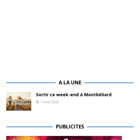
A LA UNE
Sortir ce week-end à Montbéliard
7 août 2026
PUBLICITES