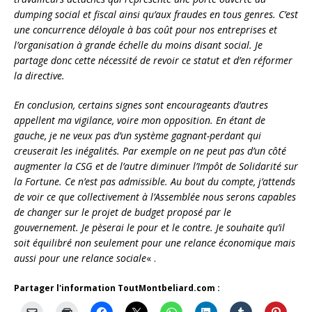
dumping social et fiscal ainsi qu’aux fraudes en tous genres. C’est
une concurrence déloyale à bas coût pour nos entreprises et
l’organisation à grande échelle du moins disant social. Je
partage donc cette nécessité de revoir ce statut et d’en réformer
la directive.
En conclusion, certains signes sont encourageants d’autres
appellent ma vigilance, voire mon opposition. En étant de
gauche, je ne veux pas d’un système gagnant-perdant qui
creuserait les inégalités. Par exemple on ne peut pas d’un côté
augmenter la CSG et de l’autre diminuer l’Impôt de Solidarité sur
la Fortune. Ce n’est pas admissible. Au bout du compte, j’attends
de voir ce que collectivement à l’Assemblée nous serons capables
de changer sur le projet de budget proposé par le
gouvernement. Je pèserai le pour et le contre. Je souhaite qu’il
soit équilibré non seulement pour une relance économique mais
aussi pour une relance sociale
« .
Partager l'information ToutMontbeliard.com :