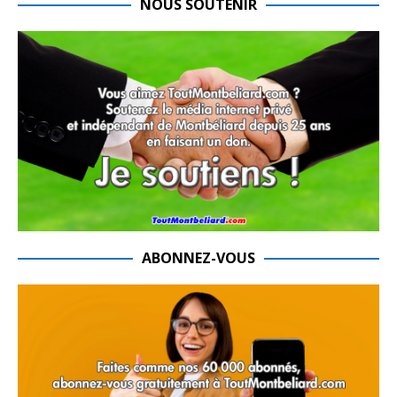
NOUS SOUTENIR
ABONNEZ-VOUS