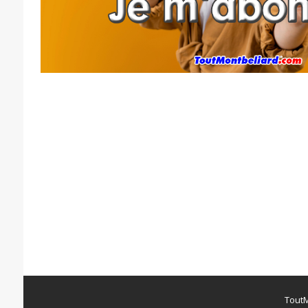
ToutM