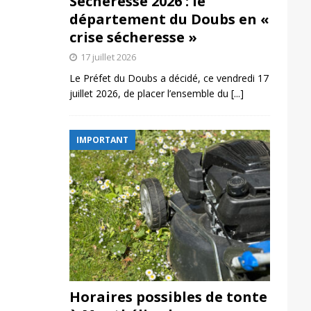
Sécheresse 2026 : le
département du Doubs en «
crise sécheresse »
17 juillet 2026
Le Préfet du Doubs a décidé, ce vendredi 17
juillet 2026, de placer l’ensemble du
[...]
IMPORTANT
Horaires possibles de tonte