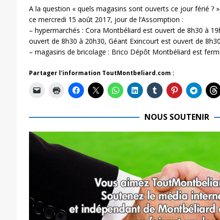
A la question « quels magasins sont ouverts ce jour férié ? »
ce mercredi 15 août 2017, jour de l’Assomption :
– hypermarchés : Cora Montbéliard est ouvert de 8h30 à 19h
ouvert de 8h30 à 20h30, Géant Exincourt est ouvert de 8h3
– magasins de bricolage : Brico Dépôt Montbéliard est ferm
Partager l'information ToutMontbeliard.com :
NOUS SOUTENIR