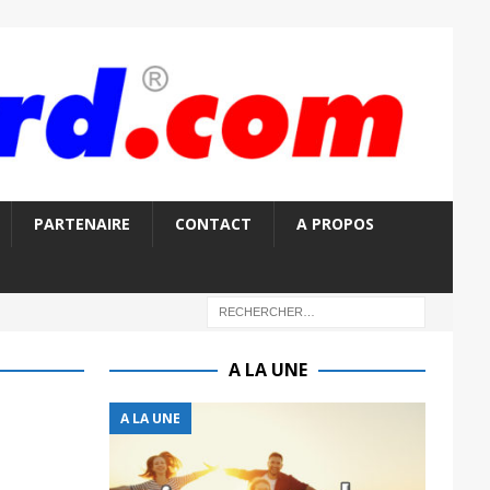
PARTENAIRE
CONTACT
A PROPOS
A LA UNE
A LA UNE