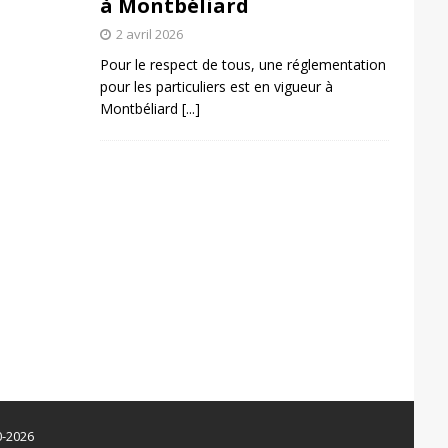
à Montbéliard
2 avril 2026
Pour le respect de tous, une réglementation
pour les particuliers est en vigueur à
Montbéliard
[...]
0-2026