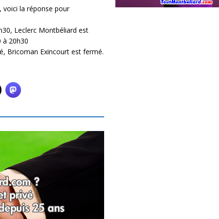
, voici la réponse pour
30, Leclerc Montbéliard est
0 à 20h30
é, Bricoman Exincourt est fermé.