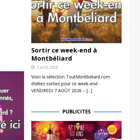
Sortir ce week-end à
Montbéliard
7 août 2026
Voici la sélection ToutMontbeliard.com
d’idées sorties pour ce week-end :
VENDREDI 7 AOÛT 2026 –
[...]
PUBLICITES