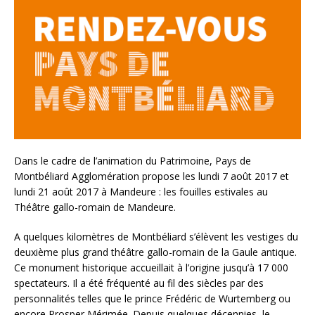
Dans le cadre de l’animation du Patrimoine, Pays de
Montbéliard Agglomération propose les lundi 7 août 2017 et
lundi 21 août 2017 à Mandeure : les fouilles estivales au
Théâtre gallo-romain de Mandeure.
A quelques kilomètres de Montbéliard s’élèvent les vestiges du
deuxième plus grand théâtre gallo-romain de la Gaule antique.
Ce monument historique accueillait à l’origine jusqu’à 17 000
spectateurs. Il a été fréquenté au fil des siècles par des
personnalités telles que le prince Frédéric de Wurtemberg ou
encore Prosper Mérimée. Depuis quelques décennies, le