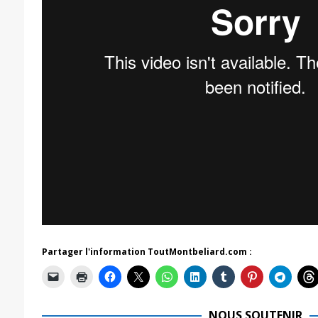
Partager l'information ToutMontbeliard.com :
NOUS SOUTENIR