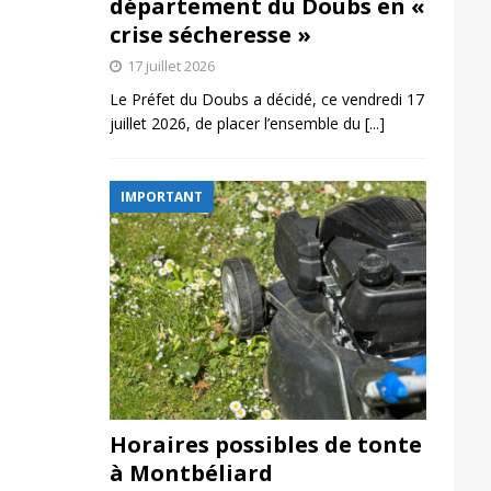
département du Doubs en «
crise sécheresse »
17 juillet 2026
Le Préfet du Doubs a décidé, ce vendredi 17
juillet 2026, de placer l’ensemble du
[...]
IMPORTANT
Horaires possibles de tonte
à Montbéliard