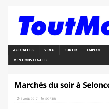
ACTUALITES
VIDEO
SORTIR
EMPLOI
MENTIONS LEGALES
Marchés du soir à Selonc
3 août 2017
SORTIR