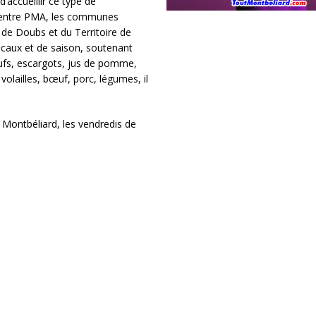
accueillir ce type de
n entre PMA, les communes
 de Doubs et du Territoire de
ocaux et de saison, soutenant
ufs, escargots, jus de pomme,
volailles, bœuf, porc, légumes, il
 Montbéliard, les vendredis de