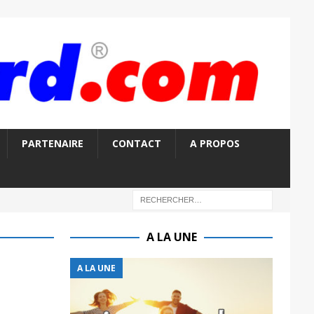
PARTENAIRE
CONTACT
A PROPOS
A LA UNE
A LA UNE