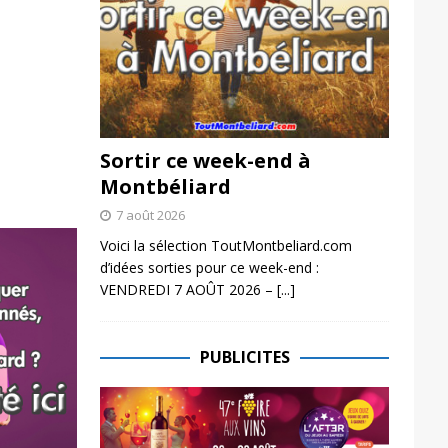
Sortir ce week-end à
Montbéliard
7 août 2026
Voici la sélection ToutMontbeliard.com
d’idées sorties pour ce week-end :
VENDREDI 7 AOÛT 2026 –
[...]
PUBLICITES