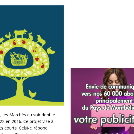
 les Marchés du soir dont le
22 en 2016. Ce projet vise à
its courts. Celui-ci répond