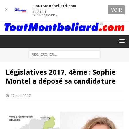
ToutMontbeliard.com
✕
VOIR
GRATUIT
Sur Google Play
Législatives 2017, 4ème : Sophie
Montel a déposé sa candidature
17 mai 2017