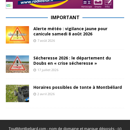
IMPORTANT
Alerte météo : vigilance jaune pour
canicule samedi 8 août 2026
7 août 2026
Sécheresse 2026 : le département du
Doubs en « crise sécheresse »
17 juillet 2026
Horaires possibles de tonte à Montbéliard
2 avril 2026
ToutMontbeliard.com - nom de domaine et marque déposés - (c)