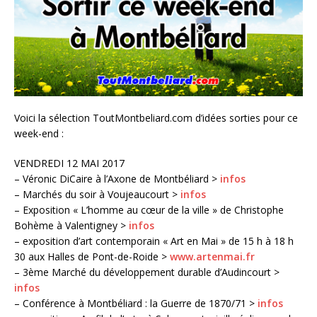
Voici la sélection ToutMontbeliard.com d’idées sorties pour ce
week-end :
VENDREDI 12 MAI 2017
– Véronic DiCaire à l’Axone de Montbéliard >
infos
– Marchés du soir à Voujeaucourt >
infos
– Exposition « L’homme au cœur de la ville » de Christophe
Bohème à Valentigney >
infos
– exposition d’art contemporain « Art en Mai » de 15 h à 18 h
30 aux Halles de Pont-de-Roide >
www.artenmai.fr
– 3ème Marché du développement durable d’Audincourt >
infos
– Conférence à Montbéliard : la Guerre de 1870/71 >
infos