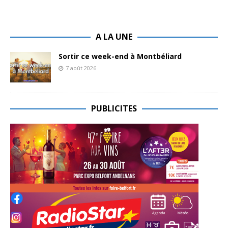
A LA UNE
Sortir ce week-end à Montbéliard
7 août 2026
PUBLICITES