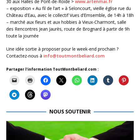
30 aux Halles de Pont-de-Roide >
www.artenmai.fr
– exposition « Au fil de l’art » à Seloncourt, vieille église rue du
Château d’Eau, avec le collectif Vues d’Emsemble, de 14h à 18h
– marché aux fleurs et aux hobbies à Vieux-Charmont, salle
des Rencontres Jean Jaurès, route de Brognard à partir de 9h
toute la journée
Une idée sortie à proposer pour le week-end prochain ?
Contactez-nous à
info@toutmontbeliard.com
Partager l'information ToutMontbeliard.com :
NOUS SOUTENIR