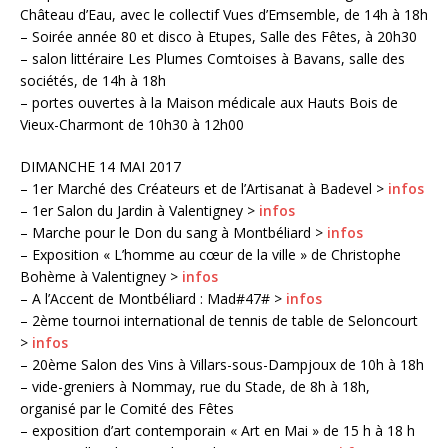
Château d’Eau, avec le collectif Vues d’Emsemble, de 14h à 18h
– Soirée année 80 et disco à Etupes, Salle des Fêtes, à 20h30
– salon littéraire Les Plumes Comtoises à Bavans, salle des
sociétés, de 14h à 18h
– portes ouvertes à la Maison médicale aux Hauts Bois de
Vieux-Charmont de 10h30 à 12h00
DIMANCHE 14 MAI 2017
– 1er Marché des Créateurs et de l’Artisanat à Badevel >
infos
– 1er Salon du Jardin à Valentigney >
infos
– Marche pour le Don du sang à Montbéliard >
infos
– Exposition « L’homme au cœur de la ville » de Christophe
Bohème à Valentigney >
infos
– A l’Accent de Montbéliard : Mad#47# >
infos
– 2ème tournoi international de tennis de table de Seloncourt
>
infos
– 20ème Salon des Vins à Villars-sous-Dampjoux de 10h à 18h
– vide-greniers à Nommay, rue du Stade, de 8h à 18h,
organisé par le Comité des Fêtes
– exposition d’art contemporain « Art en Mai » de 15 h à 18 h