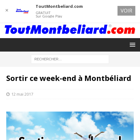
ToutMontbeliard.com
✕
VOIR
GRATUIT
Sur Google Play
Sortir ce week-end à Montbéliard
12 mai 2017